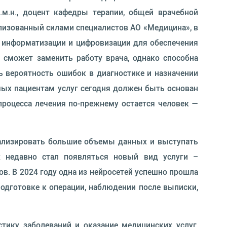
м.н., доцент кафедры терапии, общей врачебной
ализованный силами специалистов АО «Медицина», в
в информатизации и цифровизации для обеспечения
 сможет заменить работу врача, однако способна
 вероятность ошибок в диагностике и назначении
емых пациентам услуг сегодня должен быть основан
процесса лечения по-прежнему остается человек —
ализировать большие объемы данных и выступать
х недавно стал появляться новый вид услуги –
в. В 2024 году одна из нейросетей успешно прошла
одготовке к операции, наблюдении после выписки,
тику заболеваний и оказание медицинских услуг,