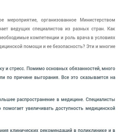
е мероприятие, организованное Министерством
ает ведущих специалистов из разных стран. Как
еобходимые компетенции и роль врача в условиях
дицинской помощи и ее безопасность? Эти и многие
у и стресс. Помимо основных обязанностей, много
ли по причине выгорания. Все это сказывается на
ольшее распространение в медицине. Специалисты
о помогает увеличивать доступность медицинской
ания клинических рекомендаций в поликлинике и в