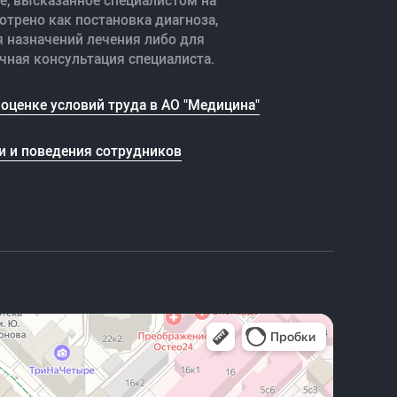
е, высказанное специалистом на
отрено как постановка диагноза,
я назначений лечения либо для
чная консультация специалиста.
оценке условий труда в АО "Медицина"
и и поведения сотрудников