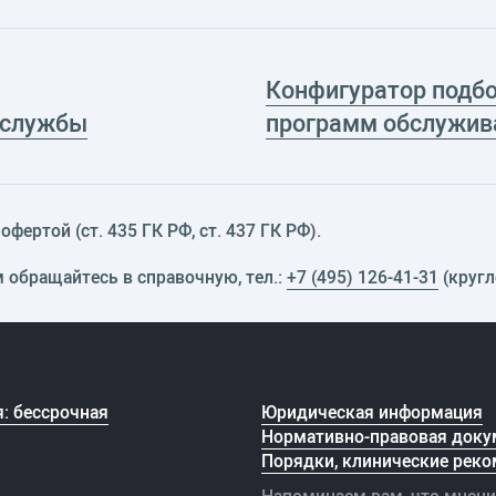
Конфигуратор подб
 службы
программ обслужив
фертой (ст. 435 ГК РФ, cт. 437 ГК РФ).
м обращайтесь в справочную, тел.:
+7 (495) 126-41-31
(кругл
: бессрочная
Юридическая информация
Нормативно-правовая доку
Порядки, клинические реко