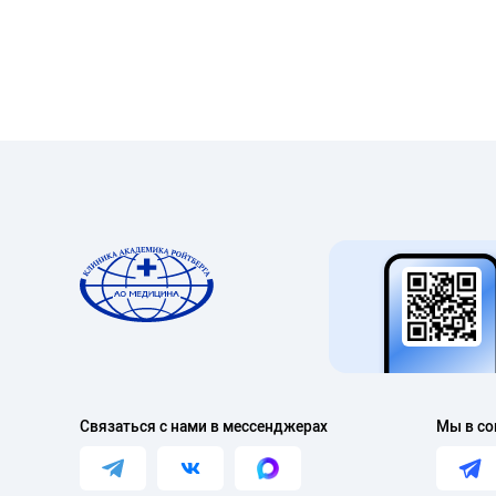
Связаться с нами в мессенджерах
Мы в со