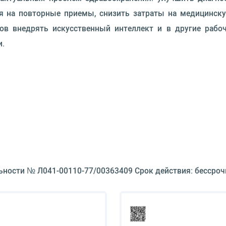
я на повторные приемы, снизить затраты на медицинск
ов внедрять искусственный интеллект и в другие рабоч
и.
ьности № Л041-00110-77/00363409 Срок действия: бессроч