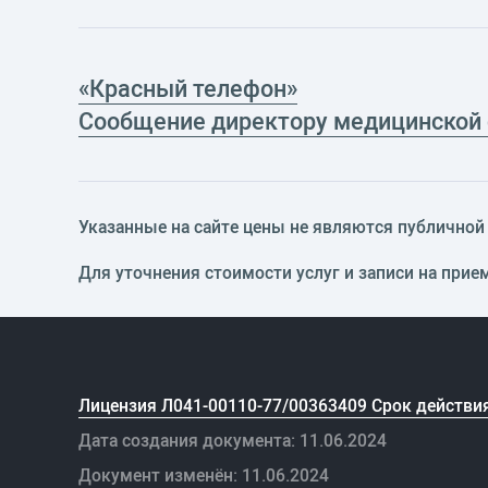
«Красный телефон»
Сообщение директору медицинской
Указанные на сайте цены не являются публичной о
Для уточнения стоимости услуг и записи на прие
Лицензия Л041-00110-77/00363409 Срок действия
Дата создания документа: 11.06.2024
Документ изменён: 11.06.2024