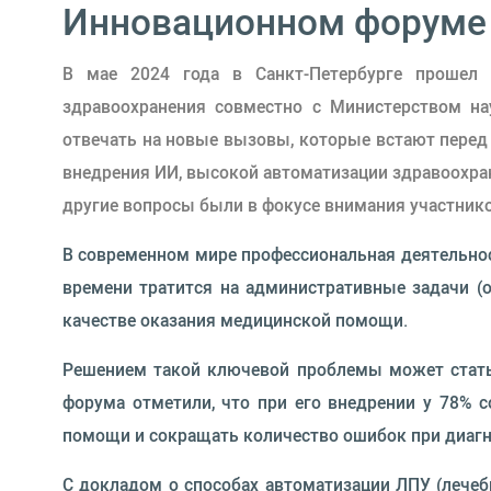
Инновационном форуме 
В мае 2024 года в Санкт-Петербурге прошел 
здравоохранения совместно с Министерством на
отвечать на новые вызовы, которые встают пере
внедрения ИИ, высокой автоматизации здравоохран
другие вопросы были в фокусе внимания участник
В современном мире профессиональная деятельнос
времени тратится на административные задачи (о
качестве оказания медицинской помощи.
Решением такой ключевой проблемы может стать 
форума отметили, что при его внедрении у 78% 
помощи и сокращать количество ошибок при диагн
С докладом о способах автоматизации ЛПУ (лечеб