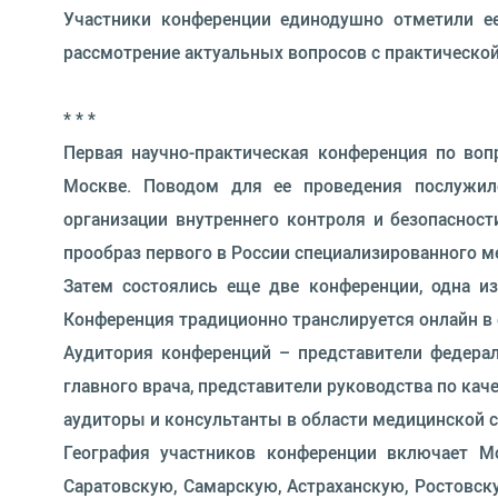
Участники конференции единодушно отметили ее
рассмотрение актуальных вопросов с практическо
* * *
Первая научно-практическая конференция по во
Москве. Поводом для ее проведения послужил
организации внутреннего контроля и безопаснос
прообраз первого в России специализированного м
Затем состоялись еще две конференции, одна и
Конференция традиционно транслируется онлайн в 
Аудитория конференций – представители федерал
главного врача, представители руководства по ка
аудиторы и консультанты в области медицинской с
География участников конференции включает Мо
Саратовскую, Самарскую, Астраханскую, Ростовск