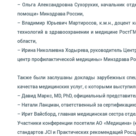
– Ольга Александровна Сухоруких, начальник от
помощи» Минздрава России,
– Владимир Юрьевич Мартиросов, к.м.н., доцент
технологий в здравоохранении и медицине РостГ
области,
– Ирина Николаевна Ходырева, руководитель Цен
центр профилактической медицины» Минздрава Ро
Также были заслушаны доклады зарубежных специ
качества медицинских услуг, с которыми выступил
– Давид Маркс, MD, PhD, официальный представител
– Натали Ланцман, ответственный за сертификацию 
– Ирит Вайсборд, главная медицинская сестра отде
Участники конференции посетили АО «Медицина» (к
стандартов JCI и Практических рекомендаций Росз