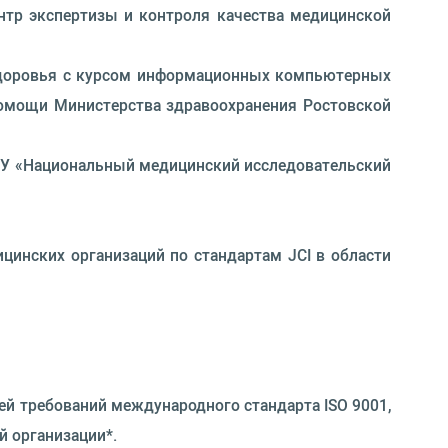
нтр экспертизы и контроля качества медицинской
 здоровья с курсом информационных компьютерных
помощи Министерства здравоохранения Ростовской
БУ «Национальный медицинский исследовательский
инских организаций по стандартам JCI в области
ей требований международного стандарта ISO 9001,
й организации*.