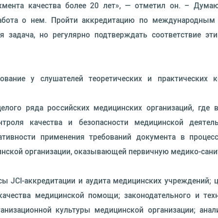
жмента качества более 20 лет», — отметил он. – Думаю
забота о нем. Пройти аккредитацию по международным 
жная задача, но регулярно подтверждать соответствие 
ование у слушателей теоретических и практических к
елого ряда российских медицинских организаций, где 
нтроля качества и безопасности медицинской деятель
тативности применения требований документа в процес
инской организации, оказывающей первичную медико-сан
ы JCI-аккредитации и аудита медицинских учреждений; 
качества медицинской помощи; законодательного и техн
анизационной культуры медицинской организации; анал