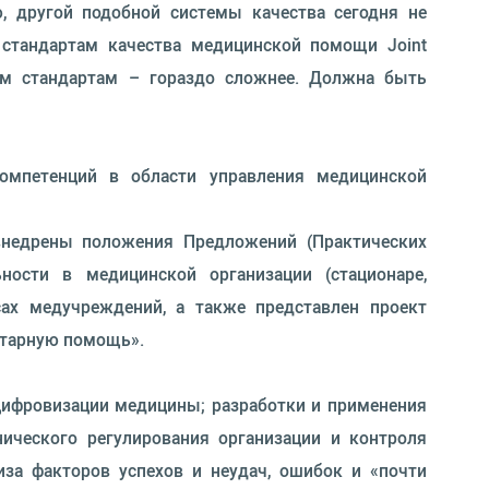
, другой подобной системы качества сегодня не
стандартам качества медицинской помощи Joint
этим стандартам – гораздо сложнее. Должна быть
омпетенций в области управления медицинской
внедрены положения Предложений (Практических
ности в медицинской организации (стационаре,
сах медучреждений, а также представлен проект
итарную помощь».
цифровизации медицины; разработки и применения
ического регулирования организации и контроля
иза факторов успехов и неудач, ошибок и «почти