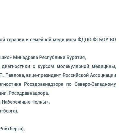
едрой терапии и семейной медицины ФДПО ФГБОУ ВО
машко» Минздрава Республики Бурятия,
й диагностики с курсом молекулярной медицины,
П. Павлова, вице-президент Российской Ассоциации
агностике Росздравнадзора по Северо-Западному
ии, Росздравнадзора,
г. Набережные Челны»,
тберга),
Ройтберга),