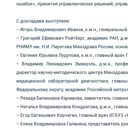
ошибок»; принятия управленческих решений; управ
С докладами выступили:
– Игорь Владимирович Иванов, к.м.н., генеральн
– Григорий Ефимович Ройтберг, академик РАН, д.
РНИМУ им. Н.И. Пирогова Минздрава России, основ
– Евгения Юрьевна Лудупова, к.м.н., главный врач
– Владимир Леонидович Эмануэль, д.м.н., проф
директор научно-методического центра Минздрава 
медицинской лабораторной диагностики, главны
Федеральному округу, академик Российской метрол
– Резида Билиновна Каримова, заместитель главно
– Наталья Владимировна Кондратова, д.м.н., главн
– Егор Евгеньевич Корчагин, главный врач КГБУЗ «
– Елена Владимировна Галанина, представитель ру