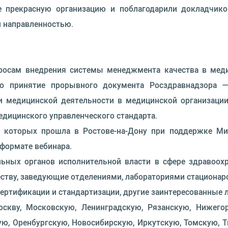
 прекрасную организацию и поблагодарили докладчико
й направленностью.
просам внедрения системы менеджмента качества в меди
о принятие прорывного документа Росздравнадзора —
ти медицинской деятельности в медицинской организации
едицинского управленческого стандарта.
з которых прошла в Ростове-на-Дону при поддержке Мин
формате вебинара.
ьных органов исполнительной власти в сфере здравоохра
честву, заведующие отделениями, лабораториями стационар
ертификации и стандартизации, другие заинтересованные л
скву, Московскую, Ленинградскую, Рязанскую, Нижегор
ую, Оренбургскую, Новосибирскую, Иркутскую, Томскую, Т