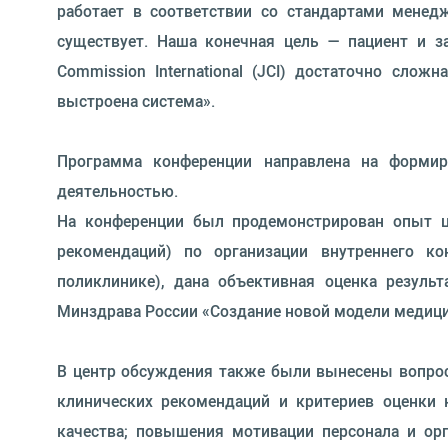
работает в соответствии со стандартами менед
существует. Наша конечная цель — пациент и 
Commission International (JCI) достаточно сло
выстроена система».
Программа конференции направлена на формир
деятельностью.
На конференции был продемонстрирован опыт ц
рекомендаций) по организации внутреннего ко
поликлинике), дана объективная оценка резуль
Минздрава России «Создание новой модели медиц
В центр обсуждения также были вынесены вопрос
клинических рекомендаций и критериев оценки 
качества; повышения мотивации персонала и орг