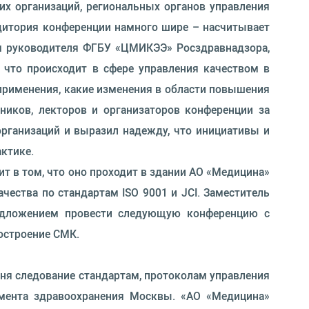
ких организаций, региональных органов управления
удитория конференции намного шире – насчитывает
ам руководителя ФГБУ «ЦМИКЭЭ» Росздравнадзора,
что происходит в сфере управления качеством в
применения, какие изменения в области повышения
ников, лекторов и организаторов конференции за
организаций и выразил надежду, что инициативы и
актике.
ит в том, что оно проходит в здании АО «Медицина»
ества по стандартам ISO 9001 и JCI. Заместитель
редложением провести следующую конференцию с
остроение СМК.
дня следование стандартам, протоколам управления
амента здравоохранения Москвы. «АО «Медицина»