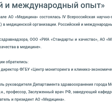
ий и международный опыт»
зале АО «Медицина» состоялась IV Всероссийская научно
 в медицинской организации. Российский и международн
дравнадзора, ООО «РИА «Стандарты и качество», АО «Ме
ачества в медицине».
ии обратились:
ый директор ФГБУ «Центр мониторинга и клинико-экономич
тель руководителя Департамента здравоохранения города М
м.н., профессор, Заслуженный врач РФ, заведующий каф
атель и президент АО «Медицина».