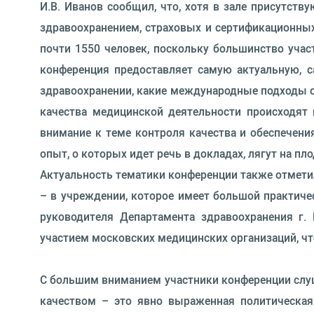
И.В. Иванов сообщил, что, хотя в зале присутств
здравоохранением, страховых и сертификационных
почти 1550 человек, поскольку большинство уча
конференция предоставляет самую актуальную, 
здравоохранении, какие международные подходы с
качества медицинской деятельности происходят 
внимание к теме контроля качества и обеспечени
опыт, о которых идет речь в докладах, лягут на п
Актуальность тематики конференции также отметил 
– в учреждении, которое имеет большой практиче
руководителя Департамента здравоохранения г
участием московских медицинских организаций, чт
С большим вниманием участники конференции слуша
качеством – это явно выраженная политическая