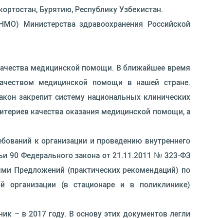
кортостан, Бурятию, Республику Узбекистан.
НМО) Министерства здравоохранения Российской
качества медицинской помощи. В ближайшее время
качеством медицинской помощи в нашей стране.
акон закрепит систему национальных клинических
итериев качества оказания медицинской помощи, а
бований к организации и проведению внутреннего
ьи 90 Федерального закона от 21.11.2011 № 323-ФЗ
ями Предложений (практических рекомендаций) по
й организации (в стационаре и в поликлинике)
ик – в 2017 году. В основу этих документов легли