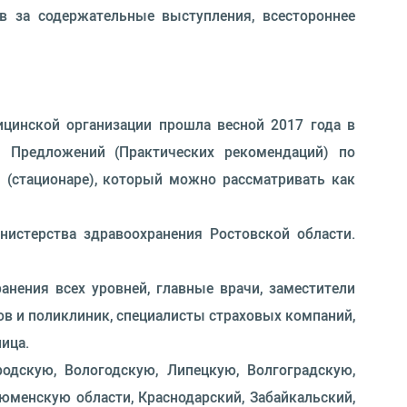
в за содержательные выступления, всестороннее
цинской организации прошла весной 2017 года в
 Предложений (Практических рекомендаций) по
 (стационаре), который можно рассматривать как
истерства здравоохранения Ростовской области.
нения всех уровней, главные врачи, заместители
ов и поликлиник, специалисты страховых компаний,
ица.
одскую, Вологодскую, Липецкую, Волгоградскую,
юменскую области, Краснодарский, Забайкальский,