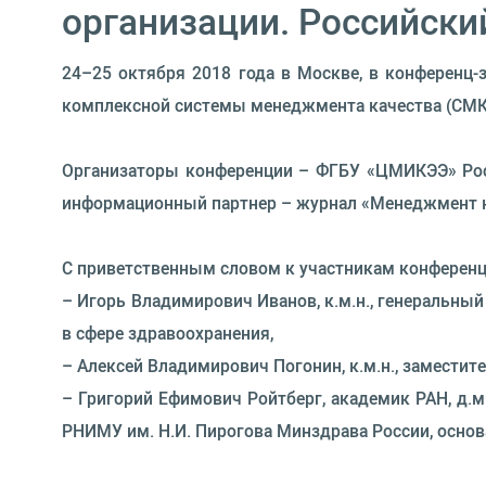
организации. Российск
24–25 октября 2018 года в Москве, в конференц-
комплексной системы менеджмента качества (СМК)
Организаторы конференции – ФГБУ «ЦМИКЭЭ» Росз
информационный партнер – журнал «Менеджмент к
С приветственным словом к участникам конференц
– Игорь Владимирович Иванов, к.м.н., генеральн
в сфере здравоохранения,
– Алексей Владимирович Погонин, к.м.н., замести
– Григорий Ефимович Ройтберг, академик РАН, д.
РНИМУ им. Н.И. Пирогова Минздрава России, основ