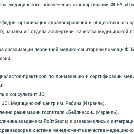
дела медицинского обеспечения стандартизации ФГБУ «Це
 кафедры организации здравоохранения и общественного
МУ, начальник отдела экспертизы качества медицинской 
тра организации первичной медико-санитарной помощи ФГ
ссии.
алистов-практиков по применению и сертификации медиц
и:
ь и консультант JCI,
JCI, Медицинский центр им. Рабина (Израиль),
ления реанимации госпиталя «Бейлинсон» (Израиль).
линика академика Ройтберга) и ознакомились с интеграци
дравнадзора в системе менеджмента качества медицинско