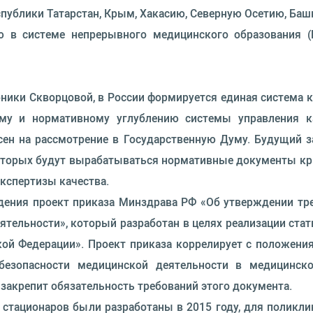
спублики Татарстан, Крым, Хакасию, Северную Осетию, Баш
 в системе непрерывного медицинского образования (
ники Скворцовой, в России формируется единая система 
ому и нормативному углублению системы управления 
сен на рассмотрение в Государственную Думу. Будущий з
оторых будут вырабатываться нормативные документы кр
экспертизы качества.
дения проект приказа Минздрава РФ «Об утверждении тре
ятельности», который разработан в целях реализации стат
кой Федерации». Проект приказа коррелирует с положени
 безопасности медицинской деятельности в медицинско
закрепит обязательность требований этого документа.
тационаров были разработаны в 2015 году, для поликлин