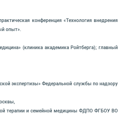
-практическая конференция «Технология внедрения
ый опыт».
дицина» (клиника академика Ройтберга); главный
еской экспертизы» Федеральной службы по надзору
осквы,
едрой терапии и семейной медицины ФДПО ФГБОУ ВО