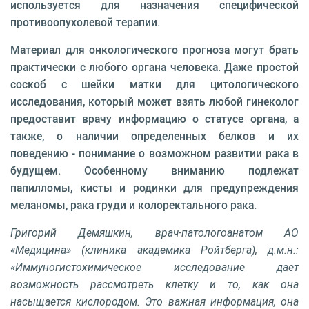
используется для назначения специфической
противоопухолевой терапии.
Материал для онкологического прогноза могут брать
практически с любого органа человека. Даже простой
соскоб с шейки матки для цитологического
исследования, который может взять любой гинеколог
предоставит врачу информацию о статусе органа, а
также, о наличии определенных белков и их
поведению - понимание о возможном развитии рака в
будущем. Особенному вниманию подлежат
папилломы, кисты и родинки для предупреждения
меланомы, рака груди и колоректального рака.
Григорий Демяшкин, врач-патологоанатом АО
«Медицина» (клиника академика Ройтберга), д.м.н.:
«Иммуногистохимическое исследование дает
возможность рассмотреть клетку и то, как она
насыщается кислородом. Это важная информация, она