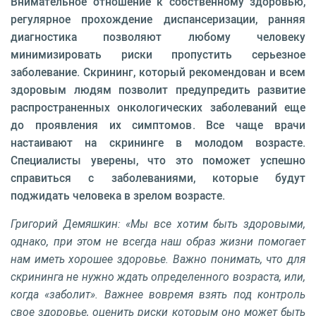
Внимательное отношение к собственному здоровью,
регулярное прохождение диспансеризации, ранняя
диагностика позволяют любому человеку
минимизировать риски пропустить серьезное
заболевание. Скрининг, который рекомендован и всем
здоровым людям позволит предупредить развитие
распространенных онкологических заболеваний еще
до проявления их симптомов. Все чаще врачи
настаивают на скрининге в молодом возрасте.
Специалисты уверены, что это поможет успешно
справиться с заболеваниями, которые будут
поджидать человека в зрелом возрасте.
Григорий Демяшкин: «Мы все хотим быть здоровыми,
однако, при этом не всегда наш образ жизни помогает
нам иметь хорошее здоровье. Важно понимать, что для
скрининга не нужно ждать определенного возраста, или,
когда «заболит». Важнее вовремя взять под контроль
свое здоровье, оценить риски которым оно может быть