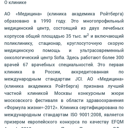
О клинике
АО «Медицина» (клиника академика Ройтберга)
образовано в 1990 году. Это многопрофильный
медицинский центр, состоящий из двух лечебных
2
корпусов общей площадью 35 тыс. м
и включающий
поликлинику, стационар, круглосуточную скорую
медицинскую помощь и ультрасовременный
онкологический центр Sofia. Здесь работают более 300
врачей 67 врачебных специальностей. Это первая
клиника в России, аккредитованная по
международным стандартам JCI. АО «Медицина»
(клиника академика Ройтберга) признана лучшей
частной клиникой Москвы конкурсным жюри
московского фестиваля в области здравоохранения
«Формула жизни=-2012». Клиника сертифицирована по
международным стандартам ISO 9001:2008, является
призером европейского конкурса по качеству EFQM