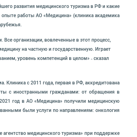
шего развития медицинского туризма в РФ и какие
об опыте работы АО «Медицина» (клиника академика
арубежья.
. Все организации, вовлеченные в этот процесс,
медицину на частную и государственную. Играет
анием, уровень компетенций в целом» ˗ сказал
. Клиника с 2011 года, первая в РФ, аккредитована
оты с иностранными гражданами: от обращения в
о 2021 год в АО «Медицина» получили медицинскую
ованными были услуги по направлениям: онкология
е агентство медицинского туризма» при поддержке