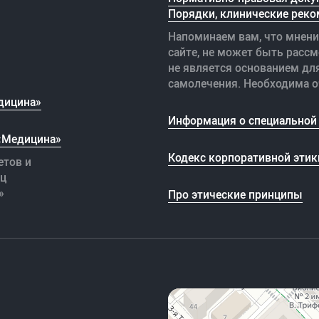
Порядки, клинические реко
Напоминаем вам, что мнени
сайте, не может быть рассм
не является основанием дл
самолечения. Необходима о
дицина»
Информация о специальной 
 «Медицина»
Кодекс корпоративной этик
етов и
иц
»
Про этические принципы