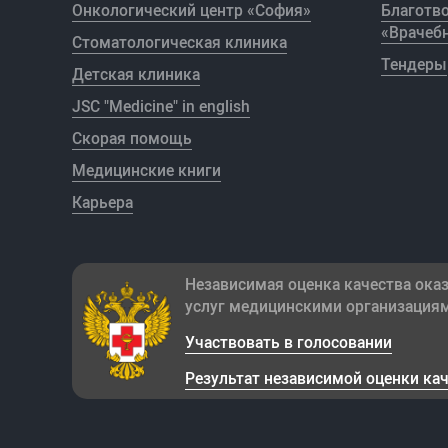
Онкологический центр «София»
Благотв
«Врачебн
Стоматологическая клиника
Тендеры
Детская клиника
JSC "Medicine" in english
Скорая помощь
Медицинские книги
Карьера
Независимая оценка качества ока
услуг медицинскими организация
Участвовать в голосовании
Результат независимой оценки ка