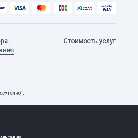
ора
Стоимость услуг
ания
осуточно).
ментация