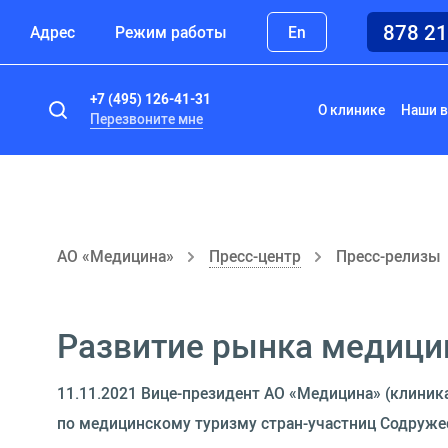
878 2
Адрес
Режим работы
En
+7 (495) 126-41-31
О клинике
Наши в
Перезвоните мне
АО «Медицина»
Пресс-центр
Пресс-релизы
Развитие рынка медицин
11.11.2021 Вице-президент АО «Медицина» (клиника
по медицинскому туризму стран-участниц Содруже