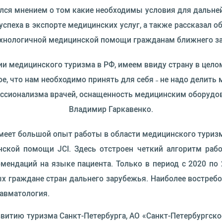
лся мнением о том какие необходимы условия для дальней
пеха в экспорте медицинских услуг, а также рассказал 
технологичной медицинской помощи гражданам ближнего з
и медицинского туризма в РФ, имеем ввиду страну в целом
е, что нам необходимо принять для себя ˗ не надо делить 
ессионализма врачей, оснащенность медицинским оборудов
Владимир Гаркавенко.
еет большой опыт работы в области медицинского туризма
ской помощи JCI. Здесь отстроен четкий алгоритм раб
омендаций на языке пациента. Только в период с 2020 п
ых граждане стран дальнего зарубежья. Наиболее востреб
равматология.
витию туризма Санкт-Петербурга, АО «Санкт-Петербургско