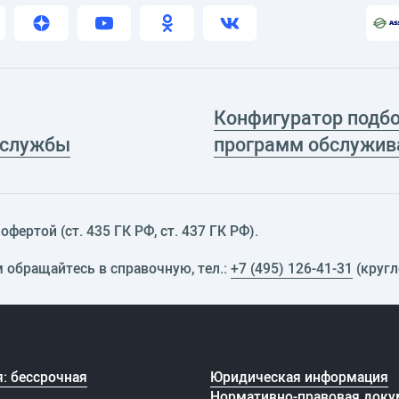
Конфигуратор подб
 службы
программ обслужив
фертой (ст. 435 ГК РФ, cт. 437 ГК РФ).
м обращайтесь в справочную, тел.:
+7 (495) 126-41-31
(кругл
: бессрочная
Юридическая информация
Нормативно-правовая доку