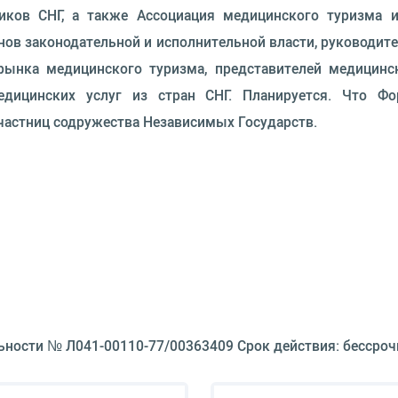
иков СНГ, а также Ассоциация медицинского туризма 
ов законодательной и исполнительной власти, руководит
рынка медицинского туризма, представителей медицинс
едицинских услуг из стран СНГ. Планируется. Что Фо
частниц содружества Независимых Государств.
ьности № Л041-00110-77/00363409 Срок действия: бессроч