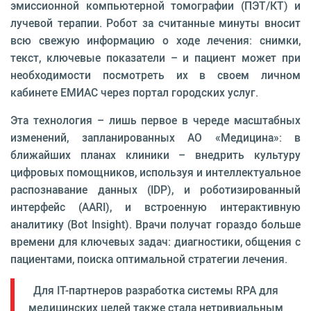
эмиссионной компьютерной томографии (ПЭТ/КТ) и
лучевой терапии. Робот за считанные минуты вносит
всю свежую информацию о ходе лечения: снимки,
текст, ключевые показатели – и пациент может при
необходимости посмотреть их в своем личном
кабинете ЕМИАС через портал городских услуг.
Эта технология – лишь первое в череде масштабных
изменений, запланированных АО «Медицина»: в
ближайших планах клиники – внедрить культуру
цифровых помощников, используя и интеллектуальное
распознавание данных (IDP), и роботизированный
интерфейс (AARI), и встроенную интерактивную
аналитику (Bot Insight). Врачи получат гораздо больше
времени для ключевых задач: диагностики, общения с
пациентами, поиска оптимальной стратегии лечения.
Для IT-партнеров разработка системы RPA для
медицинских целей также стала нетривиальным