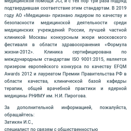
медицинской помощи JCI, и с тех пор три раза подряд
подтвердившая соответствие этим стандартам. В 2019
году АО «Медицина» признано лидером по качеству и
безопасности медицинской деятельности среди
медицинских учреждений России, лучшей частной
клиникой Москвы конкурсным жюри московского
фестиваля в области здравоохранения «Формула
жизни-2012». Клиника сертифицирована по
международным стандартам ISO 9001:2015, является
призером европейского конкурса по качеству EFQM
Awards 2012 и лауреатом Премии Правительства РФ в
области качества, клинической базой кафедры
терапии, общей врачебной практики и ядерной
медицины РНИМУ им. Н.И. Пирогова.
За дополнительной информацией, пожалуйста,
обращайтесь:
Затикян И.С.,
специалист по связям с общественностью