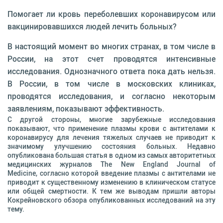
Помогает ли кровь переболевших коронавирусом или
вакцинировавшихся людей лечить больных?
В настоящий момент во многих странах, в том числе в
России, на этот счет проводятся интенсивные
исследования. Однозначного ответа пока дать нельзя.
В России, в том числе в московских клиниках,
проводятся исследования, и согласно некоторым
заявлениям, показывают эффективность.
С другой стороны, многие зарубежные исследования
показывают, что применение плазмы крови с антителами к
коронавирусу для лечения тяжелых случаев не приводит к
значимому улучшению состояния больных. Недавно
опубликована большая статья в одном из самых авторитетных
медицинских журналов The New England Journal of
Medicine, согласно которой введение плазмы с антителами не
приводит к существенному изменению в клиническом статусе
или общей смертности. К тем же выводам пришли авторы
Кокрейновского обзора опубликованных исследований на эту
тему.