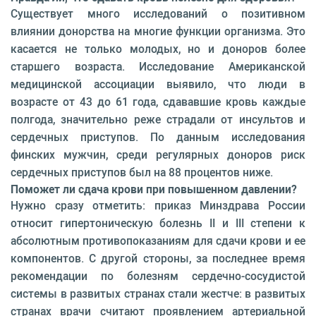
Существует много исследований о позитивном
влиянии донорства на многие функции организма. Это
касается не только молодых, но и доноров более
старшего возраста. Исследование Американской
медицинской ассоциации выявило, что люди в
возрасте от 43 до 61 года, сдававшие кровь каждые
полгода, значительно реже страдали от инсультов и
сердечных приступов. По данным исследования
финских мужчин, среди регулярных доноров риск
сердечных приступов был на 88 процентов ниже.
Поможет ли сдача крови при повышенном давлении?
Нужно сразу отметить: приказ Минздрава России
относит гипертоническую болезнь II и III степени к
абсолютным противопоказаниям для сдачи крови и ее
компонентов. С другой стороны, за последнее время
рекомендации по болезням сердечно-сосудистой
системы в развитых странах стали жестче: в развитых
странах врачи считают проявлением артериальной