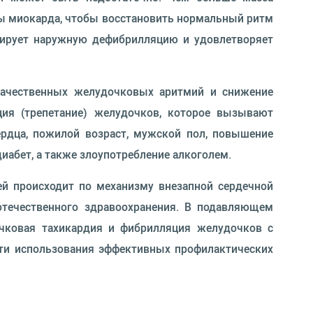
сы миокарда, чтобы восстановить нормальный ритм
тирует наружную дефибрилляцию и удовлетворяет
качественных желудочковых аритмий и снижение
ия (трепетание) желудочков, которое вызывают
рдца, пожилой возраст, мужской пол, повышение
диабет, а также злоупотребление алкоголем.
ей происходит по механизму внезапной сердечной
отечественного здравоохранения. В подавляющем
чковая тахикардия и фибрилляция желудочков с
ти использования эффективных профилактических