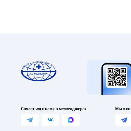
Связаться с нами в мессенджерах
Мы в со