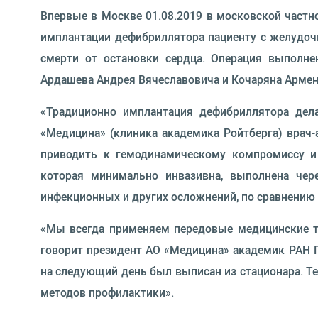
Впервые в Москве 01.08.2019 в московской частн
имплантации дефибриллятора пациенту с желудоч
смерти от остановки сердца. Операция выполне
Ардашева Андрея Вячеславовича и Кочаряна Армена
«Традиционно имплантация дефибриллятора дела
«Медицина» (клиника академика Ройтберга) врач-а
приводить к гемодинамическому компромиссу и 
которая минимально инвазивна, выполнена чер
инфекционных и других осложнений, по сравнению
«Мы всегда применяем передовые медицинские те
говорит президент АО «Медицина» академик РАН Г
на следующий день был выписан из стационара. Т
методов профилактики».