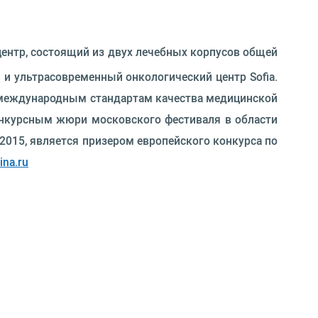
центр, состоящий из двух лечебных корпусов общей
 ультрасовременный онкологический центр Sofia.
по международным стандартам качества медицинской
онкурсным жюри московского фестиваля в области
015, является призером европейского конкурса по
na.ru