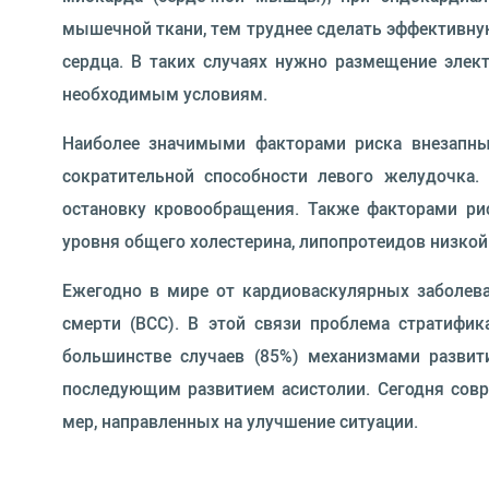
мышечной ткани, тем труднее сделать эффективну
сердца. В таких случаях нужно размещение эле
необходимым условиям.
Наиболее значимыми факторами риска внезапны
сократительной способности левого желудочка
остановку кровообращения. Также факторами ри
уровня общего холестерина, липопротеидов низкой 
Ежегодно в мире от кардиоваскулярных заболева
смерти (ВСС). В этой связи проблема стратифи
большинстве случаев (85%) механизмами разви
последующим развитием асистолии. Сегодня сов
мер, направленных на улучшение ситуации.