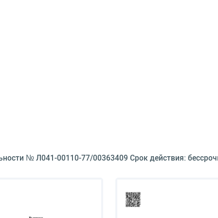
ьности № Л041-00110-77/00363409 Срок действия: бессроч