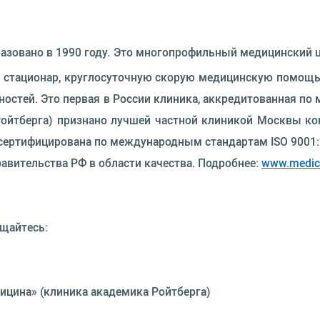
разовано в 1990 году. Это многопрофильный медицинский 
стационар, круглосуточную скорую медицинскую помощь и
ностей. Это первая в России клиника, аккредитованная 
Ройтберга) признано лучшей частной клиникой Москвы к
сертифицирована по международным стандартам ISO 9001:2
авительства РФ в области качества. Подробнее:
www.medici
ащайтесь:
ицина» (клиника академика Ройтберга)