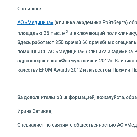
О клинике
АО «Медицина»
(клиника академика Ройтберга) об
2
площадью 35 тыс. м
и включающий поликлинику, 
Здесь работают 350 врачей 66 врачебных специаль
помощи JCI. АО «Медицина» (клиника академика 
здравоохранения «Формула жизни-2012». Клиника 
качеству EFQM Awards 2012 и лауреатом Премии Пр
За дополнительной информацией, пожалуйста, обр
Ирина Затикян,
Специалист по связям с общественностью АО «Мед