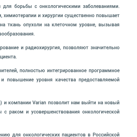
ии для борьбы с онкологическими заболеваниями.
и, химиотерапии и хирургии существенно повышает
на ткань опухоли на клеточном уровне, вызывая
вообразования.
ирование и радиохирургия, позволяют значительно
циента.
рителей, полностью интегрированное программное
ь и повышение уровня качества предоставляемой
) и компании Varian позволит нам выйти на новый
ы с раком и усовершенствования онкологической
нию для онкологических пациентов в Российской