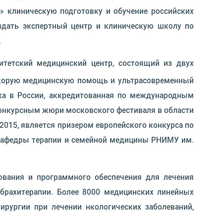
» клиническую подготовку и обучение российских
оздать экспертный центр и клиническую школу по
.
итетский медицинский центр, состоящий из двух
скорую медицинскую помощь и ультрасовременный
ика в России, аккредитованная по международным
конкурсным жюри московского фестиваля в области
015, является призером европейского конкурса по
й кафедры терапии и семейной медицины РНИМУ им.
дования и программного обеспечения для лечения
 брахитерапии. Более 8000 медицинских линейных
ирургии при лечении нкологических заболеваний,