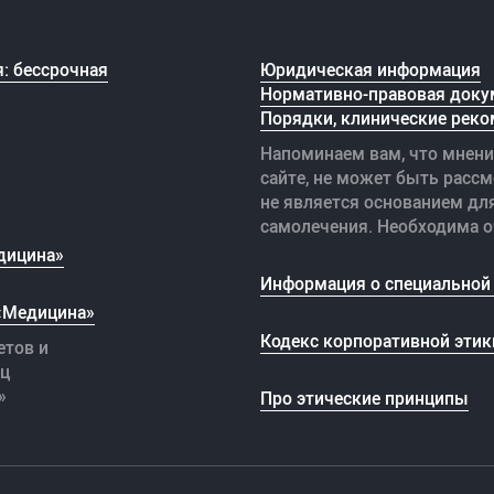
: бессрочная
Юридическая информация
Нормативно-правовая доку
Порядки, клинические реко
Напоминаем вам, что мнени
сайте, не может быть рассм
не является основанием дл
самолечения. Необходима о
дицина»
Информация о специальной 
 «Медицина»
Кодекс корпоративной этик
етов и
иц
»
Про этические принципы