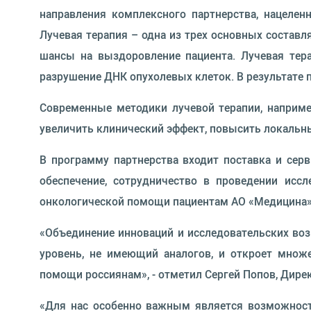
направления комплексного партнерства, нацелен
Лучевая терапия – одна из трех основных состав
шансы на выздоровление пациента. Лучевая тер
разрушение ДНК опухолевых клеток. В результате 
Современные методики лучевой терапии, например
увеличить клинический эффект, повысить локальн
В программу партнерства входит поставка и сер
обеспечение, сотрудничество в проведении исс
онкологической помощи пациентам АО «Медицина» 
«Объединение инноваций и исследовательских воз
уровень, не имеющий аналогов, и откроет множ
помощи россиянам», - отметил Сергей Попов, Дирек
«Для нас особенно важным является возможност