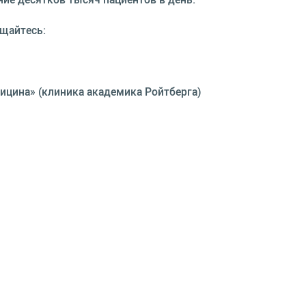
ащайтесь:
ицина» (клиника академика Ройтберга)