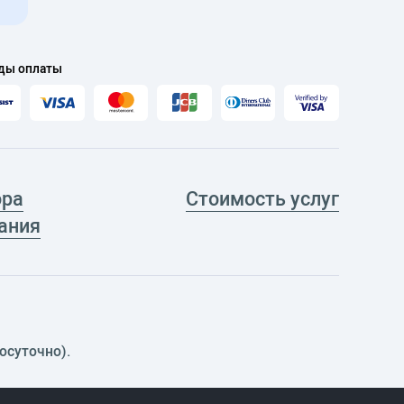
ды оплаты
ора
Стоимость услуг
ания
осуточно).