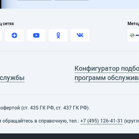
ц сетях
Мето
Конфигуратор подб
 службы
программ обслужив
фертой (ст. 435 ГК РФ, cт. 437 ГК РФ).
м обращайтесь в справочную, тел.:
+7 (495) 126-41-31
(кругл