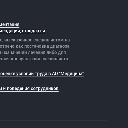
ментация
мендации, стандарты
е, высказанное специалистом на
отрено как постановка диагноза,
я назначений лечения либо для
чная консультация специалиста.
оценке условий труда в АО "Медицина"
и и поведения сотрудников