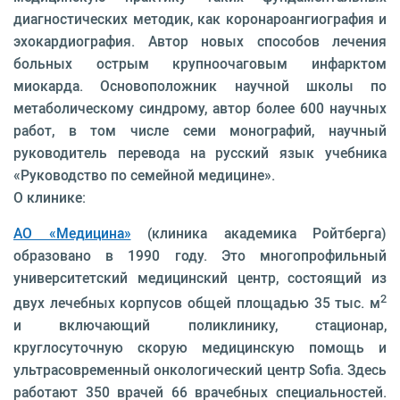
диагностических методик, как коронароангиография и
эхокардиография. Автор новых способов лечения
больных острым крупноочаговым инфарктом
миокарда. Основоположник научной школы по
метаболическому синдрому, автор более 600 научных
работ, в том числе семи монографий, научный
руководитель перевода на русский язык учебника
«Руководство по семейной медицине».
О клинике:
АО «Медицина»
(клиника академика Ройтберга)
образовано в 1990 году. Это многопрофильный
университетский медицинский центр, состоящий из
2
двух лечебных корпусов общей площадью 35 тыс. м
и включающий поликлинику, стационар,
круглосуточную скорую медицинскую помощь и
ультрасовременный онкологический центр Sofia. Здесь
работают 350 врачей 66 врачебных специальностей.