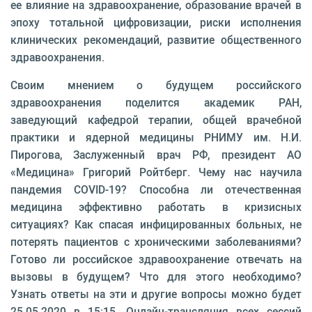
ее влияние на здравоохранение, образование врачей в
эпоху тотальной цифровизации, риски исполнения
клинических рекомендаций, развитие общественного
здравоохранения.
Своим мнением о будущем российского
здравоохранения поделится академик РАН,
заведующий кафедрой терапии, общей врачебной
практики и ядерной медицины РНИМУ им. Н.И.
Пирогова, Заслуженный врач РФ, президент АО
«Медицина» Григорий Ройтберг. Чему нас научила
пандемия COVID-19? Способна ли отечественная
медицина эффективно работать в кризисных
ситуациях? Как спасая инфицированных больных, не
потерять пациентов с хроническими заболеваниями?
Готово ли российское здравоохранение отвечать на
вызовы в будущем? Что для этого необходимо?
Узнать ответы на эти и другие вопросы можно будет
25.05.2020 в 15:15. Онлайн-трансляция всех сессий