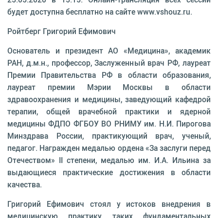
будет доступна бесплатно на сайте www.vshouz.ru.
Ройтберг Григорий Ефимович
Основатель и президент АО «Медицина», академик
РАН, д.м.н., профессор, Заслуженный врач РФ, лауреат
Премии Правительства РФ в области образования,
лауреат премии Мэрии Москвы в области
здравоохранения и медицины, заведующий кафедрой
терапии, общей врачебной практики и ядерной
медицины ФДПО ФГБОУ ВО РНИМУ им. Н.И. Пирогова
Минздрава России, практикующий врач, ученый,
педагог. Награжден медалью ордена «За заслуги перед
Отечеством» II степени, медалью им. И.А. Ильина за
выдающиеся практические достижения в области
качества.
Григорий Ефимович стоял у истоков внедрения в
медицинскую практику таких фундаментальных