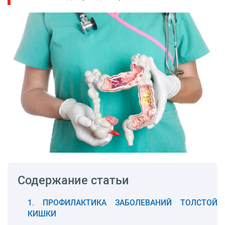
Содержание статьи
ПРОФИЛАКТИКА ЗАБОЛЕВАНИЙ ТОЛСТОЙ
КИШКИ