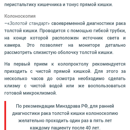
перистальтику кишечника и тонус прямой кишки.
Колоноскопия
–«
Золотой стандарт»
своевременной диагностики рака
толстой кишки. Проводится с помощью гибкой трубки,
на конце которой расположен источник света и
камера. Это позволяет на мониторе детально
рассмотреть слизистую оболочку толстой кишки.
На первый прием к колопроктолу рекомендуется
приходить с чистой прямой кишкой. Для этого за
несколько часов до осмотра необходимо сделать
клизму с чистой водой или же воспользоваться
готовой микроклизмой.
По рекомендации Минздрава РФ, для ранней
диагностики рака толстой кишки колоноскопию
желательно проходить один раз в пять лет
каждому пациенту после 40 лет.