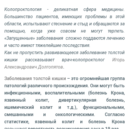
Колопроктология - деликатная сфера медицины.
Большинство пациентов, имеющих проблемы в этой
области, испытывают стеснение и стыд и обращаются за
помощью, когда уже совсем не могут терпеть.
«Запущенные» заболевания сложно поддаются лечению
и часто имеют тяжелейшие последствия.
Как не пропустить развивающееся заболевание толстой
кишки рассказывает врач-колопроктолог
Игорь
Александрович Долгопятов
.
Заболевания толстой кишки
– это огромнейшая группа
патологий различного происхождения. Они могут быть
инфекционными, воспалительными (болезнь Крона,
язвенный колит, дивертикулярная болезнь,
ишемический колит и т.д.), функциональными,
смешанными и онкологическими. Согласно
статистике, язвенный колит и болезнь Крона
повышают
вероятность возникновения
рака
в 19 раз.