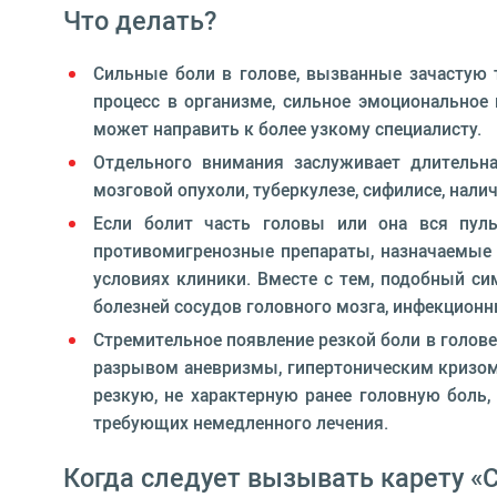
Что делать?
Сильные боли в голове, вызванные зачастую 
процесс в организме, сильное эмоциональное 
может направить к более узкому специалисту.
Отдельного внимания заслуживает длительна
мозговой опухоли, туберкулезе, сифилисе, нали
Если болит часть головы или она вся пуль
противомигренозные препараты, назначаемые 
условиях клиники. Вместе с тем, подобный си
болезней сосудов головного мозга, инфекцион
Стремительное появление резкой боли в голов
разрывом аневризмы, гипертоническим кризом
резкую, не характерную ранее головную боль
требующих немедленного лечения.
Когда следует вызывать карету «