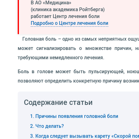
В АО «Медицина»
(клиника академика Ройтберга)
работает Центр лечения боли
Подробно о Центре лечения боли
Головная боль – одно из самых неприятных ощу
может сигнализировать о множестве причин, н
требующими немедленного лечения.
Боль в голове может быть пульсирующей, ноюще
позволяют определить конкретную причину возник
Содержание статьи
Причины появления головной боли
Что делать?
Когда следует вызывать карету «Скорой п