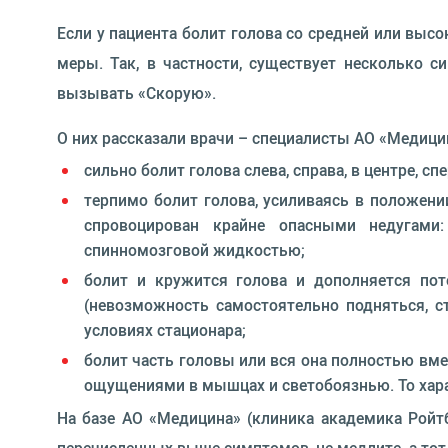
Если у пациента болит голова со средней или выс
меры. Так, в частности, существует несколько 
вызывать «Скорую».
О них рассказали врачи – специалисты АО «Медици
сильно болит голова слева, справа, в центре, 
терпимо болит голова, усиливаясь в положен
спровоцирован крайне опасными недугами:
спинномозговой жидкостью;
болит и кружится голова и дополняется пот
(невозможность самостоятельно подняться, с
условиях стационара;
болит часть головы или вся она полностью вм
ощущениями в мышцах и светобоязнью. То хара
На базе АО «Медицина» (клиника академика Ройтб