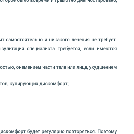
которое было вовремя и грамотно диагностировано,
ит самостоятельно и никакого лечения не требует.
сультация специалиста требуется, если имеются
остью, онемением части тела или лица, ухудшением
ратов, купирующих дискомфорт;
е дискомфорт будет регулярно повторяться. Поэтому