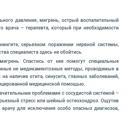
льного давления, мигрень, острый воспалительный
го врача – терапевта, который при необходимости
нингите, серьезном поражении нервной системы,
ства специалиста здесь не обойтись.
мигрень. Спастись от нее помогут специальные
и иные не медикаментозные методы, проводимые в
а наличие отита, синусита, глазных заболеваний,
ифицированной медицинской помощью.
значительными проблемами с сосудистой системой –
ерьезный стресс или шейный остеохондроз. Ощутив
 врачу для исключения особо опасных диагнозов,