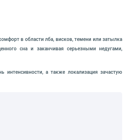
мфорт в области лба, висков, темени или затылка
енного сна и заканчивая серьезными недугами,
ь интенсивности, а также локализация зачастую