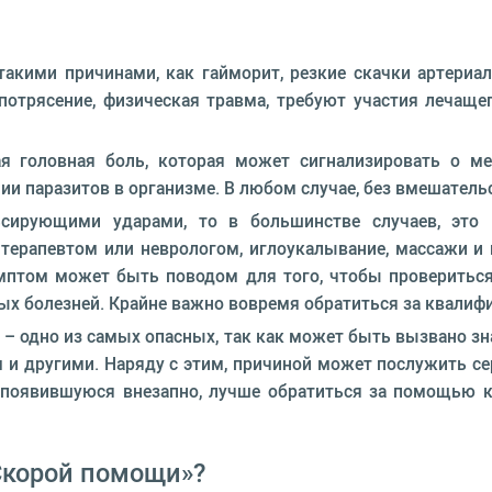
такими причинами, как гайморит, резкие скачки артериа
потрясение, физическая травма, требуют участия лечаще
я головная боль, которая может сигнализировать о ме
чии паразитов в организме. В любом случае, без вмешатель
сирующими ударами, то в большинстве случаев, это 
терапевтом или неврологом, иглоукалывание, массажи 
мптом может быть поводом для того, чтобы провериться н
ных болезней. Крайне важно вовремя обратиться за квал
е – одно из самых опасных, так как может быть вызвано 
 и другими. Наряду с этим, причиной может послужить с
, появившуюся внезапно, лучше обратиться за помощью к
Скорой помощи»?