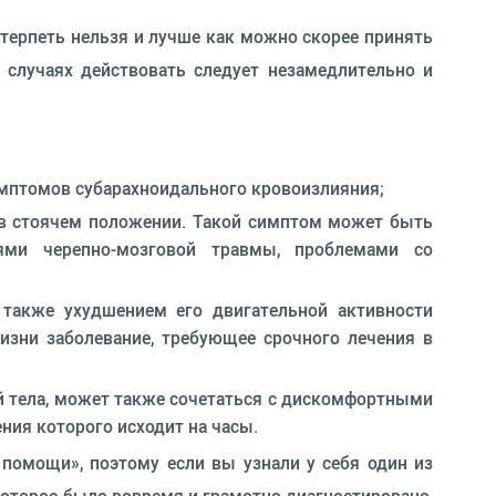
 терпеть нельзя и лучше как можно скорее принять
 случаях действовать следует незамедлительно и
 симптомов субарахноидального кровоизлияния;
т в стоячем положении. Такой симптом может быть
ями черепно-мозговой травмы, проблемами со
 также ухудшением его двигательной активности
изни заболевание, требующее срочного лечения в
й тела, может также сочетаться с дискомфортными
ия которого исходит на часы.
 помощи», поэтому если вы узнали у себя один из