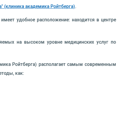
а" (клиника академика Ройтберга)
.
 имеет удобное расположение: находится в центре
яемых на высоком уровне медицинских услуг по
демика Ройтберга) располагает самым современным
тоды, как: