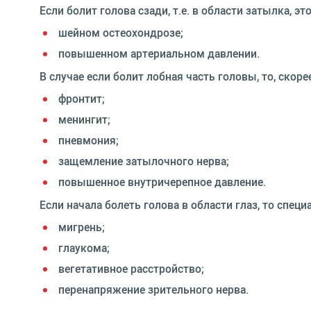
Если болит голова сзади, т.е. в области затылка, это
шейном остеохондрозе;
повышенном артериальном давлении.
В случае если болит лобная часть головы, то, скор
фронтит;
менингит;
пневмония;
защемление затылочного нерва;
повышенное внутричерепное давление.
Если начала болеть голова в области глаз, то спе
мигрень;
глаукома;
вегетативное расстройство;
перенапряжение зрительного нерва.