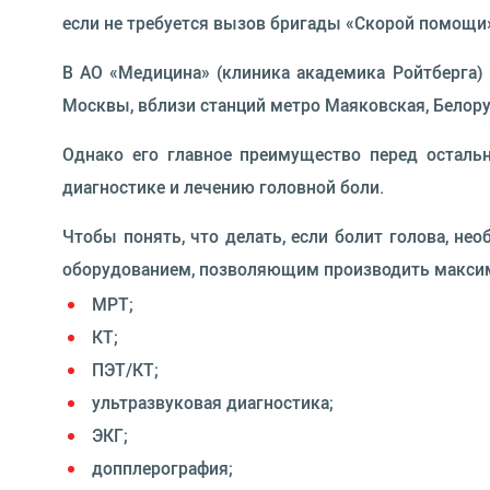
если не требуется вызов бригады «Скорой помощи
В АО «Медицина» (клиника академика Ройтберга) 
Москвы, вблизи станций метро Маяковская, Белорус
Однако его главное преимущество перед остал
диагностике и лечению головной боли.
Чтобы понять, что делать, если болит голова, н
оборудованием, позволяющим производить максима
МРТ;
КТ;
ПЭТ/КТ;
ультразвуковая диагностика;
ЭКГ;
допплерография;