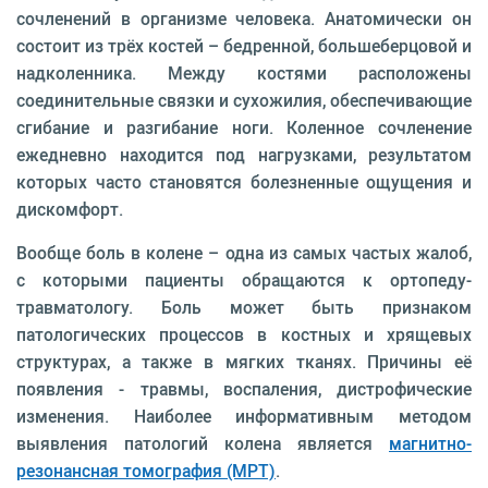
сочленений в организме человека. Анатомически он
состоит из трёх костей – бедренной, большеберцовой и
надколенника. Между костями расположены
соединительные связки и сухожилия, обеспечивающие
сгибание и разгибание ноги. Коленное сочленение
ежедневно находится под нагрузками, результатом
которых часто становятся болезненные ощущения и
дискомфорт.
Вообще боль в колене – одна из самых частых жалоб,
с которыми пациенты обращаются к ортопеду-
травматологу. Боль может быть признаком
патологических процессов в костных и хрящевых
структурах, а также в мягких тканях. Причины её
появления - травмы, воспаления, дистрофические
изменения. Наиболее информативным методом
выявления патологий колена является
магнитно-
резонансная томография
(МРТ)
.