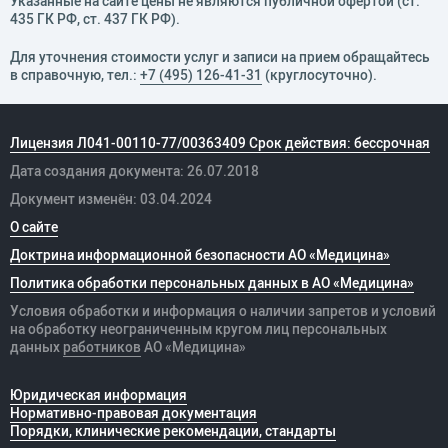
Указанные на сайте цены не являются публичной офертой (ст.
435 ГК РФ, cт. 437 ГК РФ).
Для уточнения стоимости услуг и записи на прием обращайтесь
в справочную, тел.:
+7 (495) 126-41-31
(круглосуточно).
Лицензия Л041-00110-77/00363409 Срок действия: бессрочная
Дата создания документа: 26.07.2018
Документ изменён: 03.04.2024
О сайте
Доктрина информационной безопасности АО «Медицина»
Политика обработки персональных данных в АО «Медицина»
Условия обработки и информация о наличии запретов и условий
на обработку неограниченным кругом лиц персональных
данных
работников
АО «Медицина»
Юридическая информация
Нормативно-правовая документация
Порядки, клинические рекомендации, стандарты