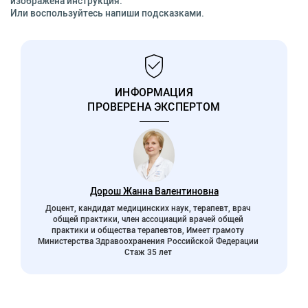
изображена инструкция.
Или воспользуйтесь напиши подсказками.
ИНФОРМАЦИЯ
ПРОВЕРЕНА ЭКСПЕРТОМ
Дорош Жанна Валентиновна
Доцент, кандидат медицинских наук, терапевт, врач
общей практики, член ассоциаций врачей общей
практики и общества терапевтов, Имеет грамоту
Министерства Здравоохранения Российской Федерации
Стаж 35 лет