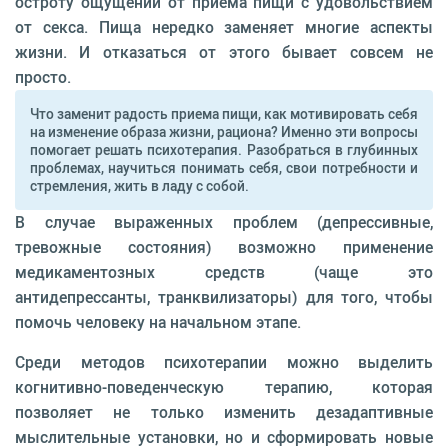
остроту ощущений от приема пищи с удовольствием
от секса. Пища нередко заменяет многие аспекты
жизни. И отказаться от этого бывает совсем не
просто.
Что заменит радость приема пищи, как мотивировать себя
на изменение образа жизни, рациона? Именно эти вопросы
помогает решать психотерапия. Разобраться в глубинных
проблемах, научиться понимать себя, свои потребности и
стремления, жить в ладу с собой.
В случае выраженных проблем (депрессивные,
тревожные состояния) возможно применение
медикаментозных средств (чаще это
антидепрессанты, транквилизаторы) для того, что­бы
помочь человеку на началь­ном этапе.
Среди методов психотерапии можно выделить
когнитивно-поведенческую терапию, которая
позволяет не только изменить дезадаптивные
мыслительные установки, но и сформировать новые