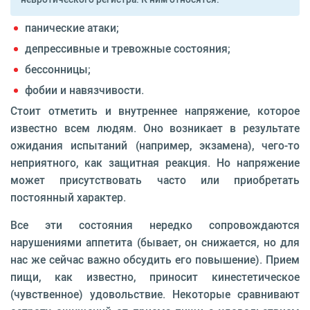
панические атаки;
депрессивные и тревожные состояния;
бессонницы;
фобии и навязчивости.
Стоит отметить и внутреннее напряжение, которое
извест­но всем людям. Оно возникает в результате
ожидания испы­таний (например, экзаме­на), чего-то
неприятного, как защитная реакция. Но напряже­ние
может присутствовать часто или приобретать
постоянный характер.
Все эти состояния нередко сопро­вождаются
нарушениями аппе­тита (бывает, он снижается, но для
нас же сейчас важно обсудить его повышение). Прием
пищи, как известно, приносит кинесте­тическое
(чувственное) удоволь­ствие. Некоторые сравнивают