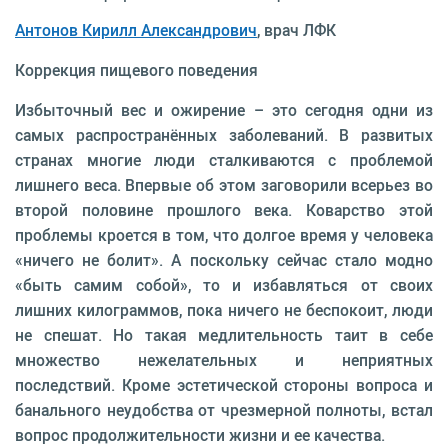
Антонов Кирилл Александрович
, врач ЛФК
Коррекция пищевого поведения
Избыточный вес и ожирение – это сегодня одни из
самых распространённых заболеваний. В развитых
странах многие люди сталкиваются с проблемой
лишнего веса. Впервые об этом заговорили всерьез во
второй полови­не прошлого века. Коварство этой
проблемы кроется в том, что долгое время у человека
«ничего не болит». А поскольку сейчас стало модно
«быть самим собой», то и избавляться от своих
лишних килограммов, пока ничего не беспокоит, люди
не спешат. Но такая медлительность таит в себе
множество нежелательных и неприятных
последствий. Кроме эстетической стороны вопроса и
банального неудобства от чрезмерной пол­ноты, встал
вопрос продолжительности жизни и ее качества.