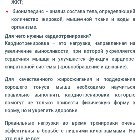
ЖКТ;
биоимпеданс – ана­лиз состава тела, опре­деляющий
количество жировой, мышечной ткани и воды в
организме.
Для чего нужны кардиотренировки?
Кардиотренировка – это нагруз­ка, направленная на
увеличе­ние выносливости, при которой укрепляется
сердечная мышца и улучшается функция кардиоре­
спираторной системы (кровоо­бращение и дыхание).
Для качественного жиросжигания и поддержания
хорошего тонуса мышц необходимо научиться
правильно выполнять кардиотренировки, которые
помогут не только привести физическую форму в
норму, но и укрепить здоровье.
Правильные нагрузки во время тренировки очень
эффективны в борьбе с лишними килограмма­ми. Но
это ещё не всё: