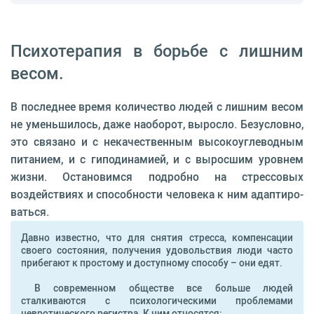
Психотерапия в борьбе с лишним
весом.
В последнее время количество людей с лишним весом
не умень­шилось, даже наоборот, выросло. Безусловно,
это связано и с нека­чественным высокоуглеводным
питанием, и с гиподинамией, и с выросшим уровнем
жизни. Остановимся подробно на стрес­совых
воздействиях и способно­сти человека к ним адаптиро­
ваться.
Давно известно, что для снятия стресса, компенсации
своего состояния, получения удовольствия люди часто
прибегают к простому и доступному способу – они едят.
В современном обществе все больше людей
сталкиваются с психологическими проблемами
невротического регистра. К ним относятся: