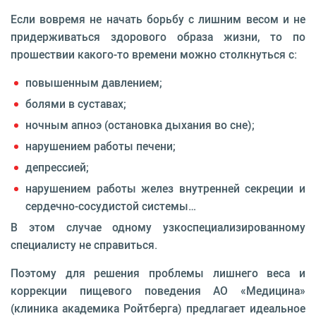
Если вовремя не начать борьбу с лишним весом и не
придержи­ваться здорового образа жизни, то по
прошествии какого-то вре­мени можно столкнуться с:
повышенным давлением;
болями в суставах;
ночным апноэ (остановка дыхания во сне);
нарушением работы печени;
депрессией;
нарушением работы желез внутренней секреции и
сердеч­но-сосудистой системы…
В этом случае одному узкоспеци­ализированному
специалисту не справиться.
Поэтому для решения проблемы лишнего веса и
коррекции пищевого поведения АО «Медицина»
(клиника академика Ройтберга) предлагает идеальное