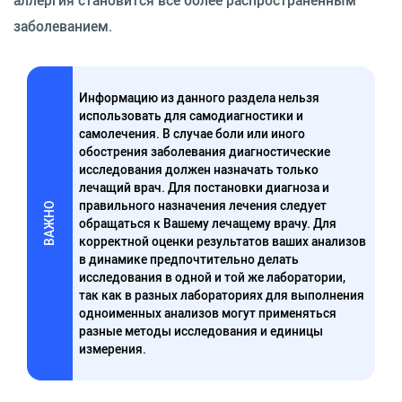
аллергия становится все более распространенным
заболеванием.
Информацию из данного раздела нельзя
использовать для самодиагностики и
самолечения. В случае боли или иного
обострения заболевания диагностические
исследования должен назначать только
лечащий врач. Для постановки диагноза и
правильного назначения лечения следует
ВАЖНО
обращаться к Вашему лечащему врачу. Для
корректной оценки результатов ваших анализов
в динамике предпочтительно делать
исследования в одной и той же лаборатории,
так как в разных лабораториях для выполнения
одноименных анализов могут применяться
разные методы исследования и единицы
измерения.