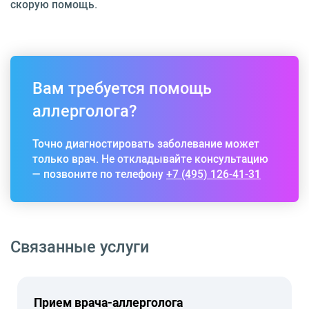
скорую помощь.
Вам требуется помощь
аллерголога?
Точно диагностировать заболевание может
только врач. Не откладывайте консультацию
— позвоните по телефону
+7 (495) 126-41-31
Связанные услуги
Прием врача-аллерголога