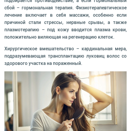
подбирается противодействие, а если гормональный
сбой – гормональная терапия. Физиотерапевтическое
лечение включает в себя массажи, особенно если
причиной стали стрессы, нервные срывы, а также
плазмотерапию – под кожу вводится плазма крови,
положительно виляющая на регенерацию клеток.
Хирургическое вмешательство – кардинальная мера,
подразумевающая трансплантацию луковиц волос со
здорового участка на пораженный.