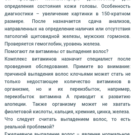
определения состояния кожи головы. Особенность
диагностики – увеличение картинки в 150-кратном
размере. После назначается сдача анализов,
направленных на определение наличия или отсутствия
патологий щитовидной железы, мужских гормонов.
Проверяется гемоглобин, уровень железа.
Помогают ли витамины от выпадения волос?
Комплекс витаминов назначит специалист после
проведения обследования. Примите во внимание:
причиной выпадения волос клочьями может стать не
только недостающее количество витаминов в
организме, но и их переизбыток, например,
переизбыток витамина A приводит к развитию
алопеции. Также организму может не хватать
фиолетовой кислоты, кальция, кремния, цинка, железа.
Что следует считать выпадением волос, то есть
реальной проблемой?
Ежедневное выпадение волос – явление нормальное,