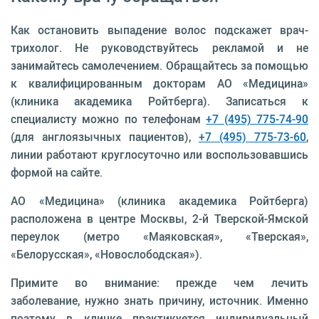
Как остановить выпадение волос подскажет врач-
трихолог. Не руководствуйтесь рекламой и не
занимайтесь самолечением. Обращайтесь за помощью
к квалифицированным докторам АО «Медицина»
(клиника академика Ройтберга). Записаться к
специалисту можно по телефонам
+7 (495) 775-74-90
(для англоязычных пациентов),
+7 (495) 775-73-60
,
линии работают круглосуточно или воспользовавшись
формой на сайте.
АО «Медицина» (клиника академика Ройтберга)
расположена в центре Москвы, 2-й Тверской-Ямской
переулок (метро «Маяковская», «Тверская»,
«Белорусская», «Новослободская»).
Примите во внимание: прежде чем лечить
заболевание, нужно знать причину, источник. Именно
поэтому в клинке практикуется индивидуальный