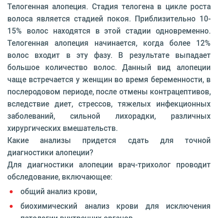
Телогенная алопеция. Стадия телогена в цикле роста
волоса является стадией покоя. Приблизительно 10-
15% волос находятся в этой стадии одновременно.
Телогенная алопеция начинается, когда более 12%
волос входит в эту фазу. В результате выпадает
большое количество волос. Данный вид алопеции
чаще встречается у женщин во время беременности, в
послеродовом периоде, после отмены контрацептивов,
вследствие диет, стрессов, тяжелых инфекционных
заболеваний, сильной лихорадки, различных
хирургических вмешательств.
Какие анализы придется сдать для точной
диагностики алопеции?
Для диагностики алопеции врач-трихолог проводит
обследование, включающее:
общий анализ крови,
биохимический анализ крови для исключения
патологии внутренних органов,