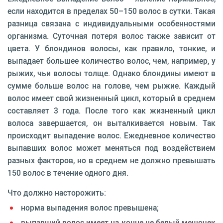
если находится в пределах 50–150 волос в сутки. Такая
разница связана с индивидуальными особенностями
организма. Суточная потеря волос также зависит от
цвета. У блондинов волосы, как правило, тонкие, и
выпадает большее количество волос, чем, например, у
рыжих, чьи волосы толще. Однако блондины имеют в
сумме больше волос на голове, чем рыжие. Каждый
волос имеет свой жизненный цикл, который в среднем
составляет 3 года. После того как жизненный цикл
волоса завершается, он выталкивается новым. Так
происходит выпадение волос. Ежедневное количество
выпавших волос может меняться под воздействием
разных факторов, но в среднем не должно превышать
150 волос в течение одного дня.
Что должно насторожить:
норма выпадения волос превышена;
выпавший волос имеет на конце не белый мешочек