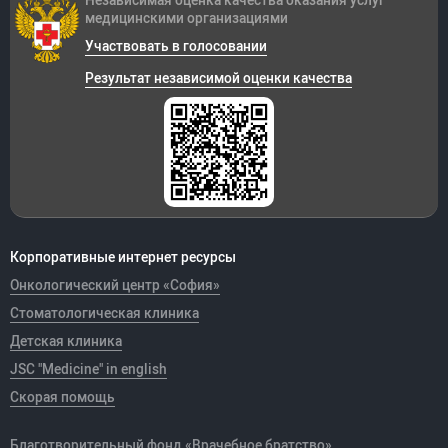
Независимая оценка качества оказания
услуг
медицинскими организациями
Участвовать в голосовании
Результат независимой оценки качества
Корпоративные интернет ресурсы
Онкологический центр «София»
Стоматологическая клиника
Детская клиника
JSC "Medicine" in english
Скорая помощь
Благотворительный фонд «Врачебное братство»