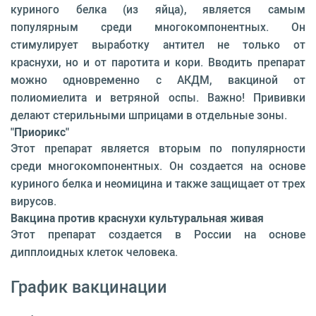
куриного белка (из яйца), является самым
популярным среди многокомпонентных. Он
стимулирует выработку антител не только от
краснухи, но и от паротита и кори. Вводить препарат
можно одновременно с АКДМ, вакциной от
полиомиелита и ветряной оспы. Важно! Прививки
делают стерильными шприцами в отдельные зоны.
"Приорикс"
Этот препарат является вторым по популярности
среди многокомпонентных. Он создается на основе
куриного белка и неомицина и также защищает от трех
вирусов.
Вакцина против краснухи культуральная живая
Этот препарат создается в России на основе
дипплоидных клеток человека.
График вакцинации