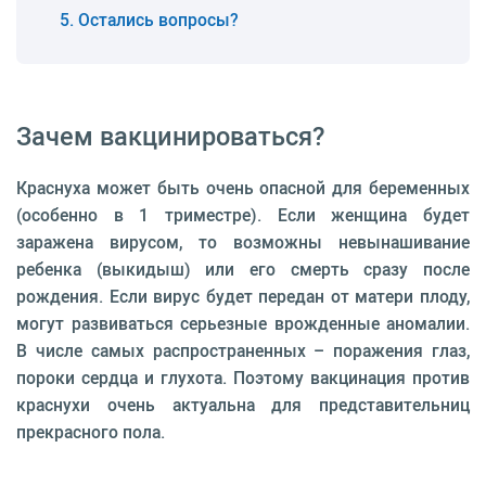
Остались вопросы?
Зачем вакцинироваться?
Краснуха может быть очень опасной для беременных
(особенно в 1 триместре). Если женщина будет
заражена вирусом, то возможны невынашивание
ребенка (выкидыш) или его смерть сразу после
рождения. Если вирус будет передан от матери плоду,
могут развиваться серьезные врожденные аномалии.
В числе самых распространенных – поражения глаз,
пороки сердца и глухота. Поэтому вакцинация против
краснухи очень актуальна для представительниц
прекрасного пола.