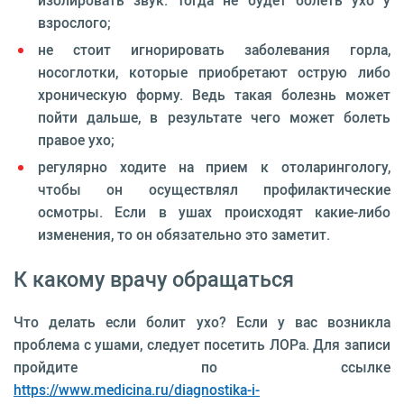
изолировать звук. Тогда не будет болеть ухо у
взрослого;
не стоит игнорировать заболевания горла,
носоглотки, которые приобретают острую либо
хроническую форму. Ведь такая болезнь может
пойти дальше, в результате чего может болеть
правое ухо;
регулярно ходите на прием к отоларингологу,
чтобы он осуществлял профилактические
осмотры. Если в ушах происходят какие-либо
изменения, то он обязательно это заметит.
К какому врачу обращаться
Что делать если болит ухо? Если у вас возникла
проблема с ушами, следует посетить ЛОРа. Для записи
пройдите по ссылке
https://www.medicina.ru/diagnostika-i-