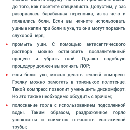
до того, как посетите специалиста. Допустим, у вас
разорвалась барабанная перепонка, из-за чего и
появились боли. Если вы начнете использовать
ушные капли при боли в ухе, то они могут поразить
слуховой нерв;
промыть уши. С помощью антисептического
раствора можно остановить воспалительный
процесс и убрать гной. Однако подобную
процедуру должен выполнять ЛОР;
если болит ухо, можно делать теплый компресс.
Грелку можно замотать в тоненькое полотенце.
Такой компресс позволит уменьшить дискомфорт.
Но это также необходимо обсудить с врачом;
полоскание горла с использованием подсоленной
воды. Таким образом, раздраженное горло
успокоится и снимется отечность евстахиевой
трубы;