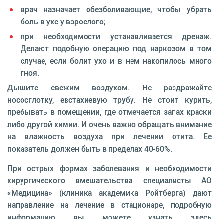
врач назначает обезболивающие, чтобы убрать
боль в ухе у взрослого;
при необходимости устанавливается дренаж.
Делают подобную операцию под наркозом в том
случае, если болит ухо и в нем накопилось много
гноя.
Дышите свежим воздухом. Не раздражайте
нососглотку, евстахиевую трубу. Не стоит курить,
пребывать в помещении, где отмечается запах краски
либо другой химии. И очень важно обращать внимание
на влажность воздуха при лечении отита. Ее
показатель должен быть в пределах 40-60%.
При острых формах заболевания и необходимости
хирургического вмешательства специалисты АО
«Медицина» (клиника академика Ройтберга) дают
направление на лечение в стационаре, подробную
информацию вы можете узнать здесь