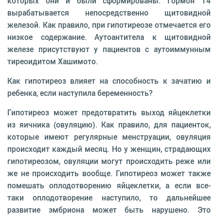
которых они и были сформированы. Гормон Т4
вырабатывается непосредственно щитовидной
железой. Как правило, при гипотиреозе отмечается его
низкое содержание. Аутоантитела к щитовидной
железе присутствуют у пациентов с аутоиммунным
тиреоидитом Хашимото.
Как гипотиреоз влияет на способность к зачатию и
ребенка, если наступила беременность?
Гипотиреоз может предотвратить выход яйцеклетки
из яичника (овуляцию). Как правило, для пациенток,
которые имеют регулярные менструации, овуляция
происходит каждый месяц. Но у женщин, страдающих
гипотиреозом, овуляции могут происходить реже или
же не происходить вообще. Гипотиреоз может также
помешать оплодотворению яйцеклетки, а если все-
таки оплодотворение наступило, то дальнейшее
развитие эмбриона может быть нарушено. Это