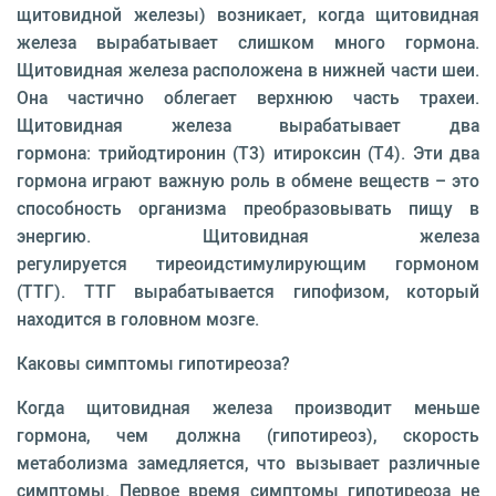
щитовидной железы) возникает, когда щитовидная
железа вырабатывает слишком много гормона.
Щитовидная железа расположена в нижней части шеи.
Она частично облегает верхнюю часть трахеи.
Щитовидная железа вырабатывает два
гормона: трийодтиронин (Т3) итироксин (Т4). Эти два
гормона играют важную роль в обмене веществ – это
способность организма преобразовывать пищу в
энергию. Щитовидная железа
регулируется тиреоидстимулирующим гормоном
(ТТГ). ТТГ вырабатывается гипофизом, который
находится в головном мозге.
Каковы симптомы гипотиреоза?
Когда щитовидная железа производит меньше
гормона, чем должна (гипотиреоз), скорость
метаболизма замедляется, что вызывает различные
симптомы. Первое время симптомы гипотиреоза не