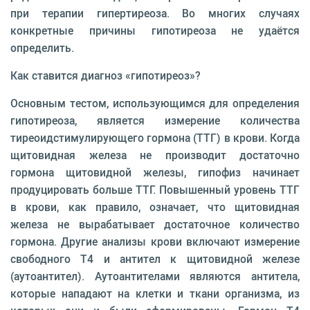
при терапии гипертиреоза. Во многих случаях
конкретные причины гипотиреоза не удаётся
определить.
Как ставится диагноз «гипотиреоз»?
Основным тестом, использующимся для определения
гипотиреоза, является измерение количества
тиреоидстимулирующего гормона (ТТГ) в крови. Когда
щитовидная железа не производит достаточно
гормона щитовидной железы, гипофиз начинает
продуцировать больше ТТГ. Повышенный уровень ТТГ
в крови, как правило, означает, что щитовидная
железа не вырабатывает достаточное количество
гормона. Другие анализы крови включают измерение
свободного Т4 и антител к щитовидной железе
(аутоантител). Аутоантителами являются антитела,
которые нападают на клетки и ткани организма, из