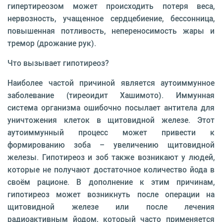
гипертиреозом может происходить потеря веса,
нервозность, учащенное сердцебиение, бессонница,
повышенная потливость, непереносимость жары и
тремор (дрожание рук).
Что вызывает гипотиреоз?
Наиболее частой причиной является аутоиммунное
заболевание (тиреоидит Хашимото). Иммунная
система организма ошибочно посылает антитела для
уничтожения клеток в щитовидной железе. Этот
аутоиммунный процесс может привести к
формированию зоба – увеличению щитовидной
железы. Гипотиреоз и зоб также возникают у людей,
которые не получают достаточное количество йода в
своём рационе. В дополнение к этим причинам,
гипотиреоз может возникнуть после операции на
щитовидной железе или после лечения
радиоактивным йодом, который часто применяется