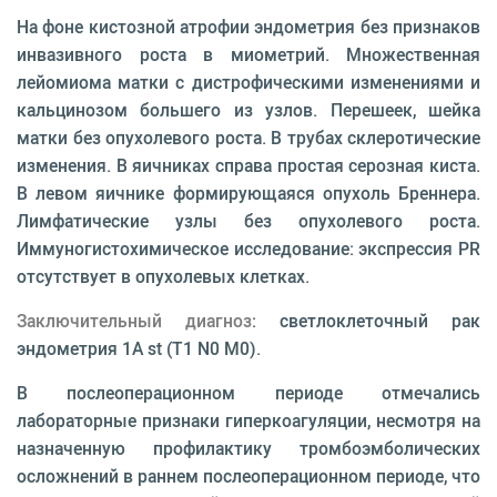
На фоне кистозной атрофии эндометрия без признаков
инвазивного роста в миометрий. Множественная
лейомиома матки с дистрофическими изменениями и
кальцинозом большего из узлов. Перешеек, шейка
матки без опухолевого роста. В трубах склеротические
изменения. В яичниках справа простая серозная киста.
В левом яичнике формирующаяся опухоль Бреннера.
Лимфатические узлы без опухолевого роста.
Иммуногистохимическое исследование: экспрессия РR
отсутствует в опухолевых клетках.
Заключительный диагноз
: светлоклеточный рак
эндометрия 1A st (T1 N0 M0).
В послеоперационном периоде отмечались
лабораторные признаки гиперкоагуляции, несмотря на
назначенную профилактику тромбоэмболических
осложнений в раннем послеоперационном периоде, что