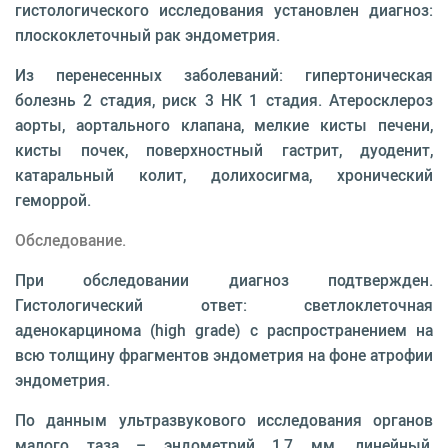
гистологического исследования установлен диагноз:
плоскоклеточный рак эндометрия.
Из перенесенных заболеваний: гипертоническая
болезнь 2 стадия, риск 3 НК 1 стадия. Атеросклероз
аорты, аортального клапана, мелкие кисты печени,
кисты почек, поверхностный гастрит, дуоденит,
катаральный колит, долихосигма, хронический
геморрой.
Обследование.
При обследовании диагноз подтвержден.
Гистологический ответ: светлоклеточная
аденокарцинома (high grade) с распространением на
всю толщину фрагментов эндометрия на фоне атрофии
эндометрия.
По данным ультразвукового исследования органов
малого таза – эндометрий 1,7 мм, линейный,