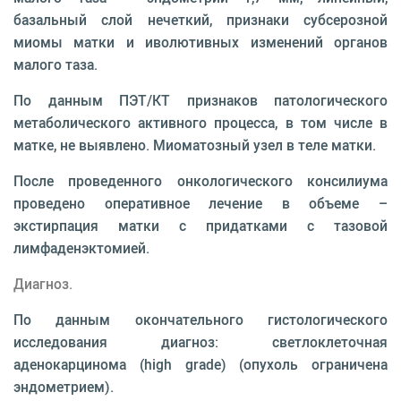
базальный слой нечеткий, признаки субсерозной
миомы матки и иволютивных изменений органов
малого таза.
По данным ПЭТ/КТ признаков патологического
метаболического активного процесса, в том числе в
матке, не выявлено. Миоматозный узел в теле матки.
После проведенного онкологического консилиума
проведено оперативное лечение в объеме –
экстирпация матки с придатками с тазовой
лимфаденэктомией.
Диагноз.
По данным окончательного гистологического
исследования диагноз: светлоклеточная
аденокарцинома (high grade) (опухоль ограничена
эндометрием).