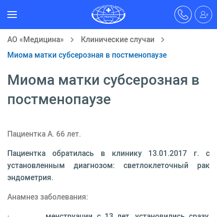
АО «Медицина»
Клинические случаи
Миома матки субсерозная в постменопаузе
Миома матки субсерозная в
постменопаузе
Пациентка А. 66 лет.
Пациентка обратилась в клинику 13.01.2017 г. с
установленным диагнозом: светлоклеточный рак
эндометрия.
Анамнез заболевания:
· менструации с 13 лет, установились сразу,