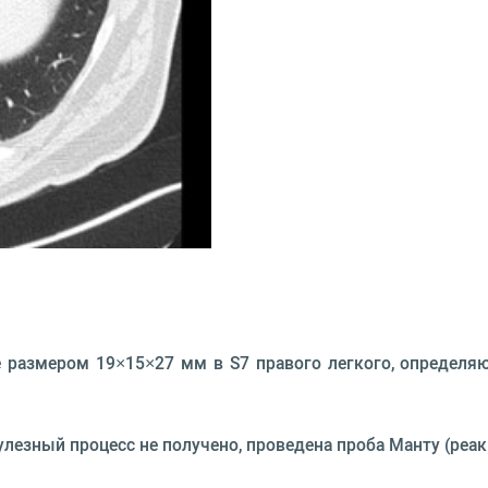
 размером 19×15×27 мм в S7 правого легкого, определяю
лезный процесс не получено, проведена проба Манту (реак