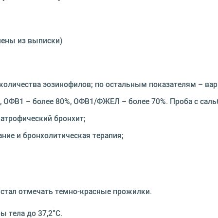
лены из выписки)
 количества эозинофилов; по остальным показателям – ва
 ОФВ1 – более 80%, ОФВ1/ФЖЕЛ – более 70%. Проба с сал
атрофический бронхит;
ние и бронхолитическая терапия;
 стал отмечать темно-красные прожилки.
 тела до 37,2°С.