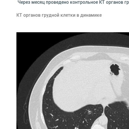
 Через месяц проведено контрольное КТ органов г
КТ органов грудной клетки в динамике