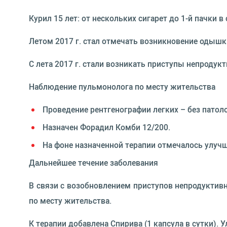
Курил 15 лет: от нескольких сигарет до 1-й пачки в с
Летом 2017 г. стал отмечать возникновение одышк
С лета 2017 г. стали возникать приступы непродук
Наблюдение пульмонолога по месту жительства
Проведение рентгенографии легких – без патоло
Назначен Форадил Комби 12/200.
На фоне назначенной терапии отмечалось улуч
Дальнейшее течение заболевания
В связи с возобновлением приступов непродуктив
по месту жительства.
К терапии добавлена Спирива (1 капсула в сутки).