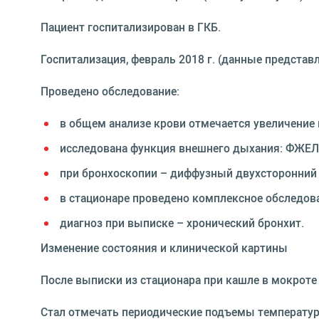
Пациент госпитализирован в ГКБ.
Госпитализация, февраль 2018 г. (данные представ
Проведено обследование:
в общем анализе крови отмечается увеличение
исследована функция внешнего дыхания: ФЖЕЛ,
при бронхоскопии – диффузный двухсторонний 
в стационаре проведено комплексное обследова
диагноз при выписке – хронический бронхит.
Изменение состояния и клинической картины
После выписки из стационара при кашле в мокроте
Стал отмечать периодические подъемы температуры