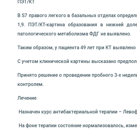
ПЭТ/КТ
В S7 правого легкого в базальных отделах опред
1,9. ПЭТ/КТ-картина образования в нижней дол
патологического метаболизма ФДГ не выявлено.
Таким образом, у пациента 49 лет при КТ выявлено
С учетом клинической картины высказано предполо
Принято решение о проведении пробного 3-х недел
контролем.
Лечение
 Назначен курс антибактериальной терапии – Левоф
 На фоне терапии состояние нормализовалось, изм