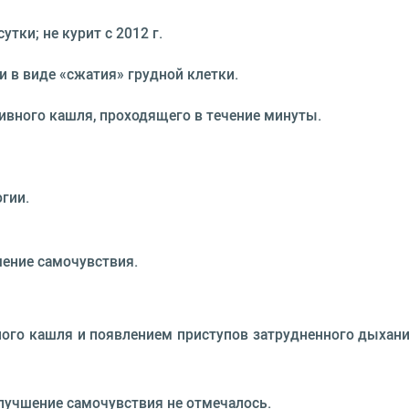
утки; не курит с 2012 г.
и в виде «сжатия» грудной клетки.
тивного кашля, проходящего в течение минуты.
гии.
шение самочувствия.
ного кашля и появлением приступов затрудненного дыхани
 Улучшение самочувствия не отмечалось.