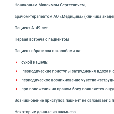
Новиковым Максимом Сергеевичем,
врачом-терапевтом АО «Медицина» (клиника академи
Пациент А. 49 лет.
Первая встреча с пациентом
Пациент обратился с жалобами на:
сухой кашель;
периодические приступы затруднения вдоха и 
периодическое возникновение чувства «затрудн
при положении на правом боку появляется ощущ
Возникновение приступов пациент не связывает 
Некоторые данные из анамнеза