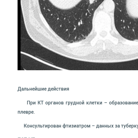
Дальнейшие действия
 При КТ органов грудной клетки – образование
плевре.
 Консультирован фтизиатром – данных за туберку