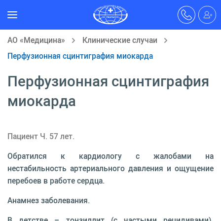
АО «Медицина»
Клинические случаи
Перфузионная сцинтиграфия миокарда
Перфузионная сцинтиграфия
миокарда
Пациент Ч. 57 лет.
Обратился к кардиологу с жалобами на
нестабильность артериального давления и ощущение
перебоев в работе сердца.
Анамнез заболевания.
В детстве – тонзиллит (с частыми рецидивами).