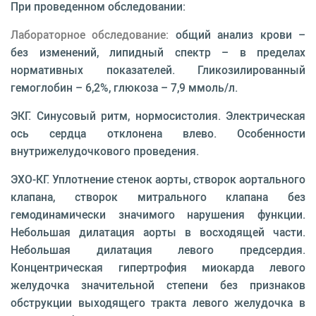
При проведенном обследовании:
Лабораторное обследование:
общий анализ крови –
без изменений, липидный спектр – в пределах
нормативных показателей. Гликозилированный
гемоглобин – 6,2%, глюкоза – 7,9 ммоль/л.
ЭКГ. Синусовый ритм, нормосистолия. Электрическая
ось сердца отклонена влево. Особенности
внутрижелудочкового проведения.
ЭХО-КГ. Уплотнение стенок аорты, створок аортального
клапана, створок митрального клапана без
гемодинамически значимого нарушения функции.
Небольшая дилатация аорты в восходящей части.
Небольшая дилатация левого предсердия.
Концентрическая гипертрофия миокарда левого
желудочка значительной степени без признаков
обструкции выходящего тракта левого желудочка в