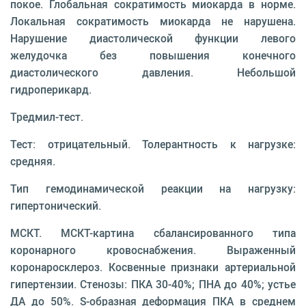
покое. Глобальная сократимость миокарда в норме.
Локальная сократимость миокарда не нарушена.
Нарушение диастолической функции левого
желудочка без повышения конечного
диастолического давления. Небольшой
гидроперикард.
Тредмил-тест.
Тест: отрицательный. Толерантность к нагрузке:
средняя.
Тип гемодинамической реакции на нагрузку:
гипертонический.
МСКТ. МСКТ-картина сбалансированного типа
коронарного кровоснабжения. Выраженный
коронаросклероз. Косвенные признаки артериальной
гипертензии. Стенозы: ПКА 30-40%; ПНА до 40%; устье
ДА до 50%. S-образная деформация ПКА в среднем