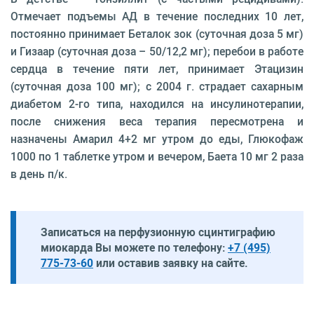
Отмечает подъемы АД в течение последних 10 лет,
постоянно принимает Беталок зок (суточная доза 5 мг)
и Гизаар (суточная доза – 50/12,2 мг); перебои в работе
сердца в течение пяти лет, принимает Этацизин
(суточная доза 100 мг); с 2004 г. страдает сахарным
диабетом 2-го типа, находился на инсулинотерапии,
после снижения веса терапия пересмотрена и
назначены Амарил 4+2 мг утром до еды, Глюкофаж
1000 по 1 таблетке утром и вечером, Баета 10 мг 2 раза
в день п/к.
Записаться на перфузионную сцинтиграфию
миокарда Вы можете по телефону:
+7 (495)
775-73-60
или оставив заявку на сайте.