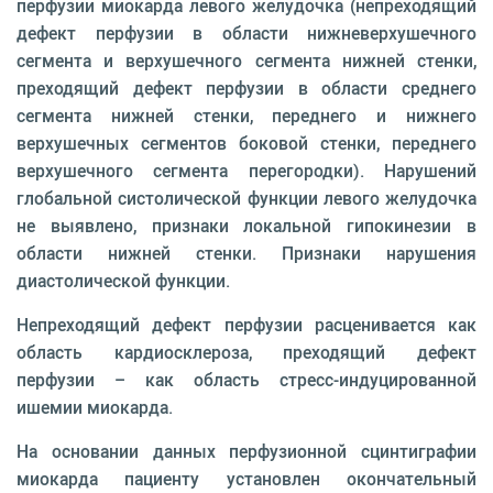
перфузии миокарда левого желудочка (непреходящий
дефект перфузии в области нижневерхушечного
сегмента и верхушечного сегмента нижней стенки,
преходящий дефект перфузии в области среднего
сегмента нижней стенки, переднего и нижнего
верхушечных сегментов боковой стенки, переднего
верхушечного сегмента перегородки). Нарушений
глобальной систолической функции левого желудочка
не выявлено, признаки локальной гипокинезии в
области нижней стенки. Признаки нарушения
диастолической функции.
Непреходящий дефект перфузии расценивается как
область кардиосклероза, преходящий дефект
перфузии – как область стресс-индуцированной
ишемии миокарда.
На основании данных перфузионной сцинтиграфии
миокарда пациенту установлен окончательный