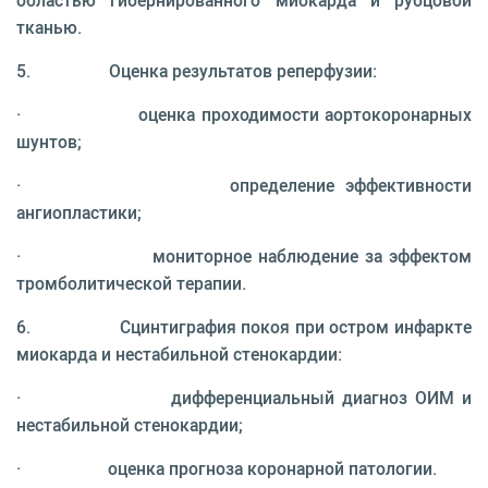
областью гибернированного миокарда и рубцовой
тканью.
5. Оценка результатов реперфузии:
· оценка проходимости аортокоронарных
шунтов;
· определение эффективности
ангиопластики;
· мониторное наблюдение за эффектом
тромболитической терапии.
6. Сцинтиграфия покоя при остром инфаркте
миокарда и нестабильной стенокардии:
· дифференциальный диагноз ОИМ и
нестабильной стенокардии;
· оценка прогноза коронарной патологии.