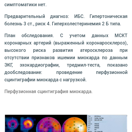
симптоматики нет.
Предварительный диагноз: ИБС. Гипертоническая
болезнь 3 ст., риск 4. Гиперхолестеринемия 2 Б типа.
План обследования. С учетом данных МСКТ
коронарных артерий (выраженный коронаросклероз),
высокого риска развития атеросклероза при
отсутствии признаков ишемии миокарда по данным
ЭКГ, эхокардиографии, тредмил-теста, показано
дообследование: проведение перфузионной
сцинтиграфии миокарда с нагрузкой.
Перфузионная сцинтиграфия миокарда
.