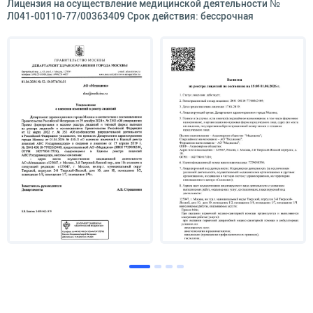
Лицензия на осуществление медицинской деятельности №
Л041-00110-77/00363409 Срок действия: бессрочная