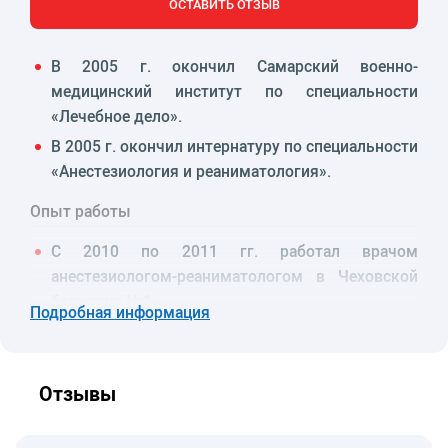
ОСТАВИТЬ ОТЗЫВ
В 2005 г. окончил Самарский военно-
медицинский институт по специальности
«Лечебное дело».
В 2005 г. окончил интернатуру по специальности
«Анестезиология и реаниматология».
Опыт работы
С 2010 по 2011 гг. работал врачом
анестезиологом-реаниматологом в Чеховской
больнице №1.
Подробная информация
С 2011 г. работает врачом анестезиологом-
реаниматологом в АО «Медицина» (клиника
академика Ройтберга).
Отзывы
Специализация