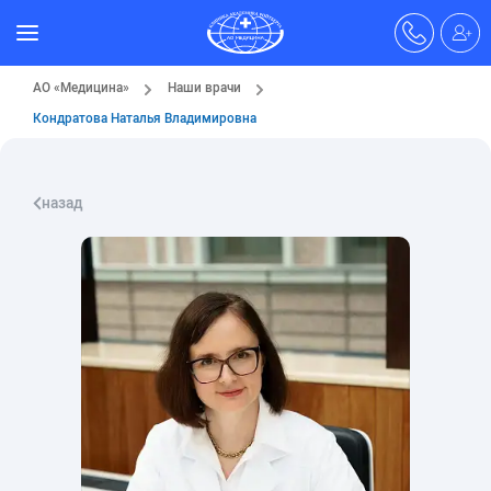
АО «Медицина»
Наши врачи
Кондратова Наталья Владимировна
назад