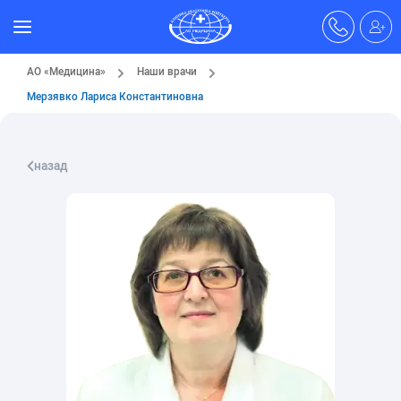
АО «Медицина»
Наши врачи
Мерзявко Лариса Константиновна
назад