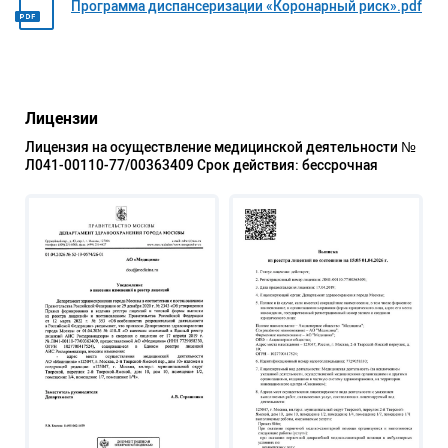
Программа диспансеризации «Коронарный риск».pdf
Лицензии
Лицензия на осуществление медицинской деятельности №
Л041-00110-77/00363409 Срок действия: бессрочная