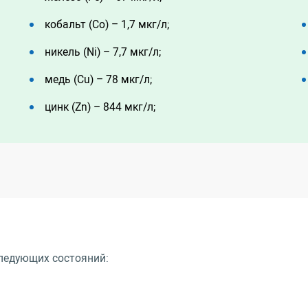
кобальт (Co) – 1,7 мкг/л;
никель (Ni) – 7,7 мкг/л;
медь (Cu) – 78 мкг/л;
цинк (Zn) – 844 мкг/л;
ледующих состояний: