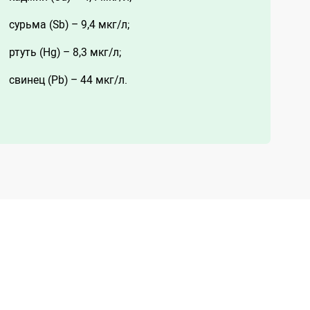
сурьма (Sb) – 9,4 мкг/л;
ртуть (Hg) – 8,3 мкг/л;
свинец (Pb) – 44 мкг/л.