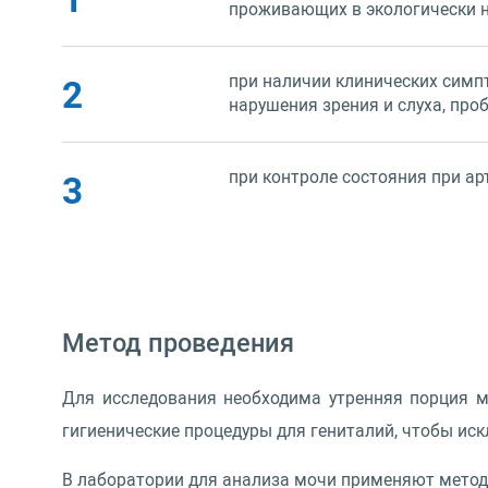
проживающих в экологически н
при наличии клинических симпт
2
нарушения зрения и слуха, про
при контроле состояния при ар
3
Метод проведения
Для исследования необходима утренняя порция мо
гигиенические процедуры для гениталий, чтобы ис
В лаборатории для анализа мочи применяют метод