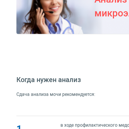
микроэ
Когда нужен анализ
Сдача анализа мочи рекомендуется:
в ходе профилактического медо
1