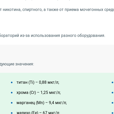
т никотина, спиртного, а также от приема мочегонных сред
ораторий из-за использования разного оборудования.
дующие значения:
титан (Тi) – 0,88 мкг/л;
хрома (Cr) – 1,25 мкг/л;
марганец (Mn) – 9,4 мкг/л;
железо (Fe) – 67 мкг/л;