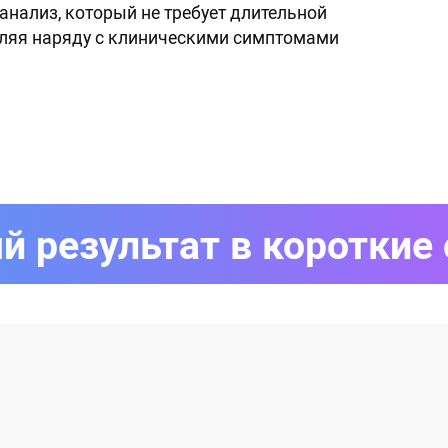
нализ, который не требует длительной
оляя наряду с клиническими симптомами
й результат в короткие 