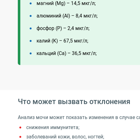
магний (Mg) – 14,5 мкг/л;
алюминий (Al) – 8,4 мкг/л;
фосфор (P) – 2,4 мкг/л;
калий (K) – 67,5 мкг/л;
кальций (Ca) – 36,5 мкг/л;
Что может вызвать отклонения
Анализ мочи может показать изменения в случае с
снижения иммунитета;
заболеваний кожи, волос, ногтей;