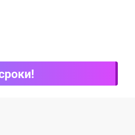
сроки!