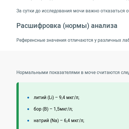
За сутки до исследования мочи важно отказаться о
Расшифровка (нормы) анализа
Референсные значения отличаются у различных лаб
Нормальными показателями в моче считаются сле
литий (Li) – 9,4 мкг/л;
бор (B) – 1,5мкг/л;
натрий (Na) – 6,4 мкг/л;