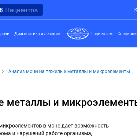
18
Пациентов
К
врачи
Диагностика и лечение
Пациентам
Специали
Анализ мочи на тяжелые металлы и микроэлементы
ые металлы и микроэлемент
 микроэлементов в моче дает возможность
ома и нарушений работе организма,