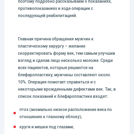
поэтому подробно рассказываем о показаниях,
противопоказаниях и ходе операции с
последующей реабилитацией.
Главная причина обращения мужчин к
пластическому хирургу – желание
скорректировать форму век, тем самым улучшив
взгляд и сделав лицо несколько моложе. Среди
всех пациентов, которые решаются на
блефаропластику, мужчины составляют около
10%. Операция помогает справиться и с
некоторыми врожденными дефектами век. Так, в
список показаний к блефаропластике входят:
птоз (аномально низкое расположение века по
отношению к глазному яблоку);
круги и мешки под глазами;