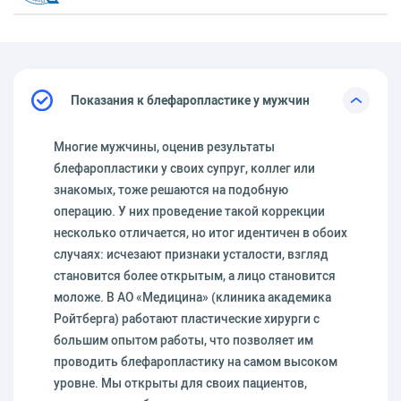
Показания к блефаропластике у мужчин
Многие мужчины, оценив результаты
блефаропластики у своих супруг, коллег или
знакомых, тоже решаются на подобную
операцию. У них проведение такой коррекции
несколько отличается, но итог идентичен в обоих
случаях: исчезают признаки усталости, взгляд
становится более открытым, а лицо становится
моложе. В АО «Медицина» (клиника академика
Ройтберга) работают пластические хирурги с
большим опытом работы, что позволяет им
проводить блефаропластику на самом высоком
уровне. Мы открыты для своих пациентов,