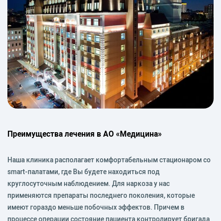
Преимущества лечения в АО «Медицина»
Наша клиника располагает комфортабельным стационаром со
smart-палатами, где Вы будете находиться под
круглосуточным наблюдением. Для наркоза у нас
применяются препараты последнего поколения, которые
имеют гораздо меньше побочных эффектов. Причем в
процессе операции состояние пациента контролирует бригада