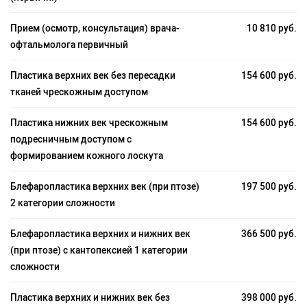
Прием (осмотр, консультация) врача-
10 810 руб.
офтальмолога первичный
Пластика верхних век без пересадки
154 600 руб.
тканей чрескожным доступом
Пластика нижних век чрескожным
154 600 руб.
подресничным доступом с
формированием кожного лоскута
Блефаропластика верхних век (при птозе)
197 500 руб.
2 категории сложности
Блефаропластика верхних и нижних век
366 500 руб.
(при птозе) с кантопексией 1 категории
сложности
Пластика верхних и нижних век без
398 000 руб.