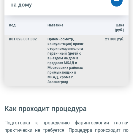
на дому
Код
Название
Цена
(руб.)
B01.028.001.002
Прием (осмотр,
21 300 руб.
консультация) врача-
оториноларинголога
первичный (детей с
выездом на дом в
пределах МКАД и
Московских районах
примыкающих к
МКАД, кроме г.
Зеленоград)
Как проходит процедура
Подготовка к проведению фарингоскопии глотки
практически не требуется. Процедура происходит по