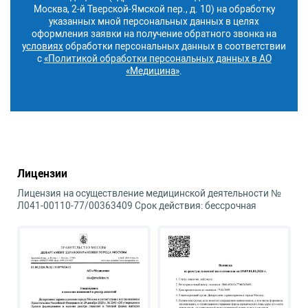
Москва, 2-й Тверской-Ямской пер., д. 10) на обработку
указанных мной персональных данных в целях
оформления заявки на получение обратного звонка на
условиях
обработки персональных данных в соответствии
с
«Политикой обработки персональных данных в АО
«Медицина»
.
Лицензии
Лицензия на осуществление медицинской деятельности №
Л041-00110-77/00363409 Срок действия: бессрочная