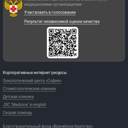
медицинскими организациями
Участвовать в голосовании
Результат независимой оценки качества
Корпоративные интернет ресурсы
Онкологический центр «София»
Стоматологическая клиника
Детская клиника
JSC "Medicine" in english
Скорая помощь
Благотворительный фонд «Врачебное братство»