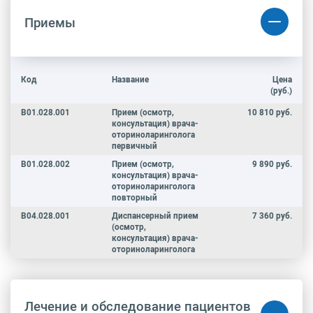
Приемы
Код
Название
Цена
(руб.)
B01.028.001
Прием (осмотр,
10 810 руб.
консультация) врача-
оториноларинголога
первичный
B01.028.002
Прием (осмотр,
9 890 руб.
консультация) врача-
оториноларинголога
повторный
B04.028.001
Диспансерный прием
7 360 руб.
(осмотр,
консультация) врача-
оториноларинголога
Лечение и обследование пациентов