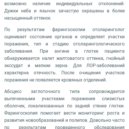
возможно наличие индивидуальных отклонений.
Дужки неба и язычок зачастую окрашены в более
насыщенный оттенок.
По результатам фарингоскопии отоларинголог
оценивает состояние органов и определяет участки
поражения, тип и стадию отоларингологического
заболевания. При ангине в глотке пациента
обнаруживается налет желтоватого оттенка, гнойный
экссудат и мелкие зерна. Для ЛОР-заболеваний
характерна отечность. После очищения участков
поражения не появляется кровяных отделений.
Абсцесс заглоточного типа сопровождается
выпяченными участками поражения слизистых
оболочек, локализованных по задней стенке глотки.
Фарингоскопия помогает вести мониторинг роста и
развития новообразований и полипов. Довольно часто
по результатам проведенного обследования