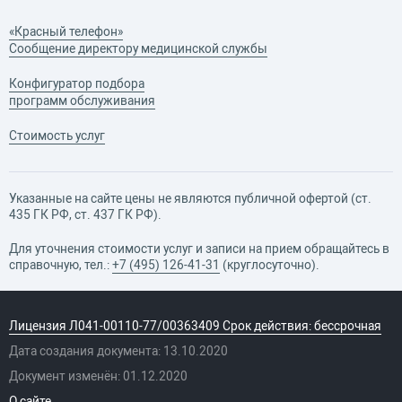
«Красный телефон»
Сообщение директору медицинской службы
Конфигуратор подбора
программ обслуживания
Стоимость услуг
Указанные на сайте цены не являются публичной офертой (ст.
435 ГК РФ, cт. 437 ГК РФ).
Для уточнения стоимости услуг и записи на прием обращайтесь в
справочную, тел.:
+7 (495) 126-41-31
(круглосуточно).
Лицензия Л041-00110-77/00363409 Срок действия: бессрочная
Дата создания документа: 13.10.2020
Документ изменён: 01.12.2020
О сайте