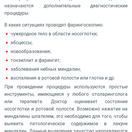
назначаются дополнительные диагностические
процедуры.
В каких ситуациях проводят фарингоскопию:
чужеродное тело в области носоглотки;
абсцессы;
новообразования;
тонзиллит и фарингит;
заболевания небных миндалин;
воспаления в ротовой полости или глотке и др.
При проведении процедуры используются простые
инструменты, имеющиеся у любого отоларинголога
или терапевта. Доктор оценивает состояние
носоглотки и ротовой полости. Возможно нажатие на
миндалины шпателем, это необходимо для того, чтобы
выявить патологическое содержимое в лакуне
миндалин. Данные выделения зачастую направляются