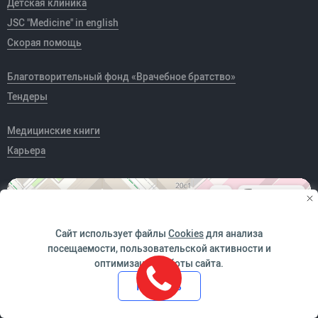
Детская клиника
JSC "Medicine" in english
Скорая помощь
Благотворительный фонд «Врачебное братство»
Тендеры
Медицинские книги
Карьера
Сайт использует файлы
Cookies
для анализа
посещаемости, пользовательской активности и
оптимизации работы сайта.
Принять