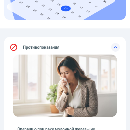
Противопоказания
Операцию при раке молочной железы не