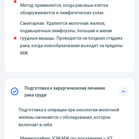
Метод применяется, когда раковые клетки
обнаруживаются в лимфатических узлах.
Санитарная. Удаляется молочная железа,
подмышечные лимфоузлы, большая и малая
грудные мышцы. Проводится на поздних стадиях
рака, когда новообразование выходит за пределы
МЖ.
Подготовка к хирургическому лечению
рака груди
Подготовка к операции при онкологии молочной
железы начинается с обследования, которое
включает в себя:
Маммографию, УЗИ МЖ (по показаниям — КТ,