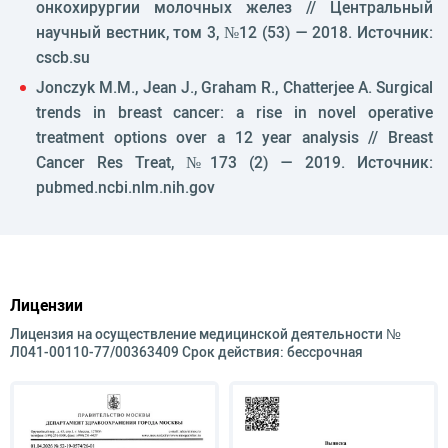
онкохирургии молочных желез // Центральный
научный вестник, том 3, №12 (53) — 2018. Источник:
cscb.su
Jonczyk M.M., Jean J., Graham R., Chatterjee A. Surgical
trends in breast cancer: a rise in novel operative
treatment options over a 12 year analysis // Breast
Cancer Res Treat, №173 (2) — 2019. Источник:
pubmed.ncbi.nlm.nih.gov
Лицензии
Лицензия на осуществление медицинской деятельности №
Л041-00110-77/00363409 Срок действия: бессрочная