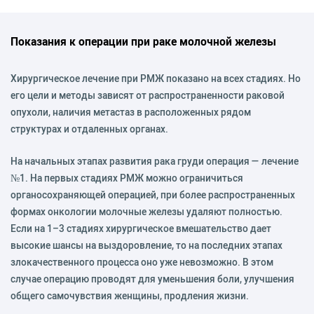
Показания к операции при раке молочной железы
Хирургическое лечение при РМЖ показано на всех стадиях. Но
его цели и методы зависят от распространенности раковой
опухоли, наличия метастаз в расположенных рядом
структурах и отдаленных органах.
На начальных этапах развития рака груди операция — лечение
№1. На первых стадиях РМЖ можно ограничиться
органосохраняющей операцией, при более распространенных
формах онкологии молочные железы удаляют полностью.
Если на 1–3 стадиях хирургическое вмешательство дает
высокие шансы на выздоровление, то на последних этапах
злокачественного процесса оно уже невозможно. В этом
случае операцию проводят для уменьшения боли, улучшения
общего самочувствия женщины, продления жизни.