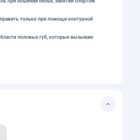
ль при ношении белья, занятии спортом
править только при помощи контурной
области половых губ, которые вызываю