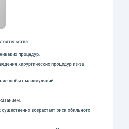
стоятельства:
никаких процедур.
едения хирургических процедур из-за
ение любых манипуляций.
казанием.
ак существенно возрастает риск обильного