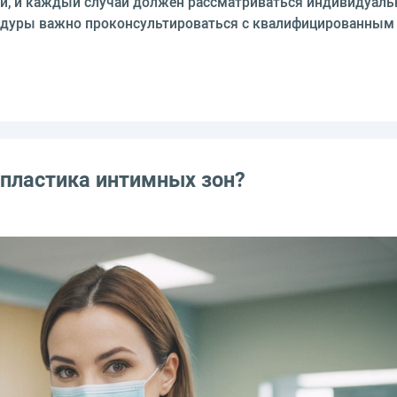
й, и каждый случай должен рассматриваться индивидуаль
едуры важно проконсультироваться с квалифицированным 
 пластика интимных зон?