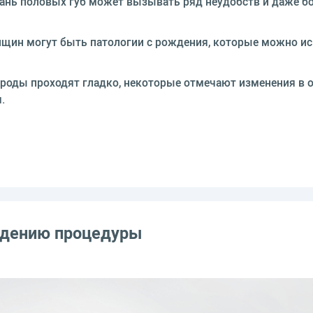
нь половых губ может вызывать ряд неудобств и даже бо
щин могут быть патологии с рождения, которые можно ис
 роды проходят гладко, некоторые отмечают изменения в 
.
едению процедуры