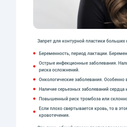
Запрет для контурной пластики больших 
Беременность, период лактации. Берем
Острые инфекционные заболевания. Нали
риска осложнений.
Онкологические заболевания. Особенно 
Наличие серьезных заболеваний сердца 
Повышенный риск тромбоза или склонно
Если плохо свертывается кровь, то в эт
кровотечения.