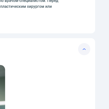
но врачом-специалистом. Перед
пластическим хирургом или