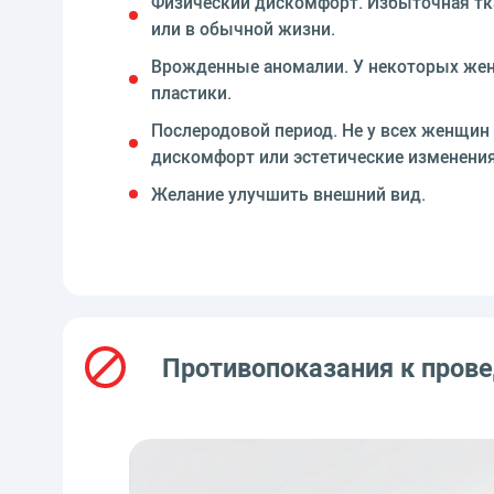
Физический дискомфорт. Избыточная тка
или в обычной жизни.
Врожденные аномалии. У некоторых жен
пластики.
Послеродовой период. Не у всех женщин
дискомфорт или эстетические изменения
Желание улучшить внешний вид.
Противопоказания к пров