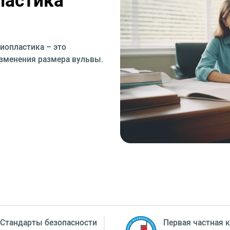
иопластика – это
изменения размера вульвы.
Стандарты безопасности
Первая частная к