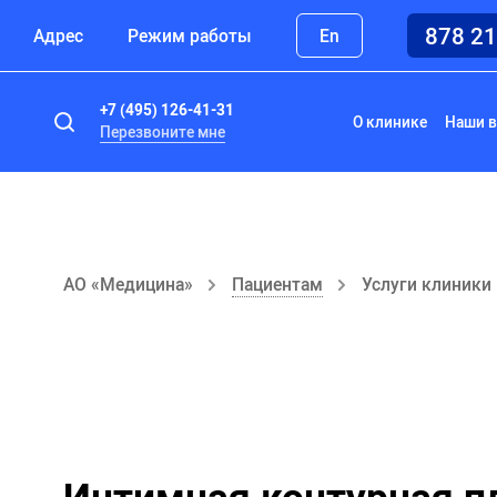
878 2
Адрес
Режим работы
En
+7 (495) 126-41-31
О клинике
Наши в
Перезвоните мне
АО «Медицина»
Пациентам
Услуги клиники
Интимная контурная п