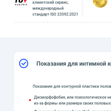
клиентский сервиc,
международный
стандарт ISO 23592:2021
Показания для интимной к
Показания для контурной пластики поло
Дисморфофобия, или психологическое н
из-за формы или размера своих половых