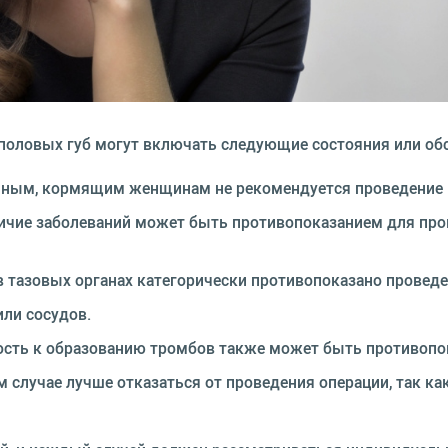
половых губ могут включать следующие состояния или об
енным, кормящим женщинам не рекомендуется проведение 
чие заболеваний может быть противопоказанием для пров
в тазовых органах категорически противопоказано провед
или сосудов.
сть к образованию тромбов также может быть противопо
ом случае лучше отказаться от проведения операции, так к