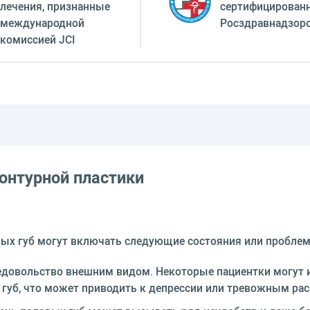
лечения, признанные
сертифицирован
международной
Росздравнадзор
комиссией JCI
онтурной пластики
вых губ могут включать следующие состояния или пробле
едовольство внешним видом. Некоторые пациентки могут
 губ, что может приводить к депрессии или тревожным ра