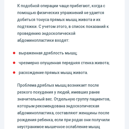
К подобной операции чаще прибегают, когда с
помощью физических упражнений не удается
добиться тонуса прямых мышц живота и их
подтяжки. С учетом этого, в список показаний к
проведению эндоскопической
абдоминопластики входят:
выраженная дряблость мышц;
чрезмерно опущенная передняя стенка живота;
расхождение прямых мышц живота.
Проблема дряблых мышц возникает после
резкого похудения у людей, имевших ранее
значительный вес. Отдельную группу пациентов,
которым рекомендована эндоскопическая
абдоминопластика, составляют женщины после
рождения ребенка, если при родах они получили
неустранимое мышечное ослабление мышц