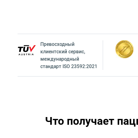
Превосходный
клиентский сервиc,
международный
стандарт ISO 23592:2021
Что получает пац