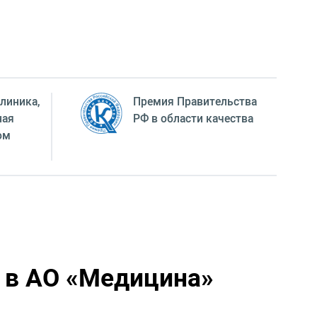
линика,
Премия Правительства
ная
РФ в области качества
ом
С в АО «Медицина»