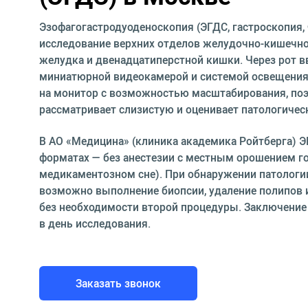
Эзофагогастродуоденоскопия (ЭГДС, гастроскопия,
исследование верхних отделов желудочно-кишечног
желудка и двенадцатиперстной кишки. Через рот в
миниатюрной видеокамерой и системой освещения
на монитор с возможностью масштабирования, поэ
рассматривает слизистую и оценивает патологическ
В АО «Медицина» (клиника академика Ройтберга) Э
форматах — без анестезии с местным орошением го
медикаментозном сне). При обнаружении патологии
возможно выполнение биопсии, удаление полипов 
без необходимости второй процедуры. Заключение 
в день исследования.
Заказать звонок