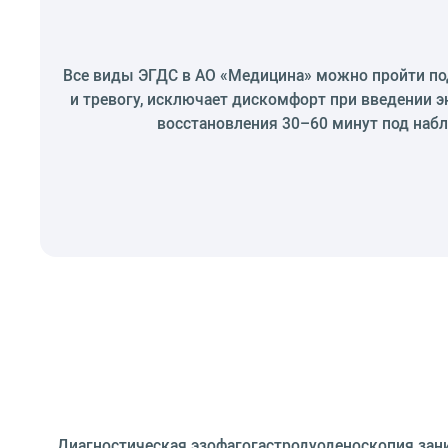
Все виды ЭГДС в АО «Медицина» можно пройти под
и тревогу, исключает дискомфорт при введении э
восстановления 30–60 минут под набл
Диагностическая эзофагогастродуоденоскопия зани