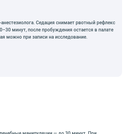
-анестезиолога. Седация снимает рвотный рефлекс
0–30 минут, после пробуждения остается в палате
ая можно при записи на исследование.
 лечебные манипуляции — до 30 минут. При