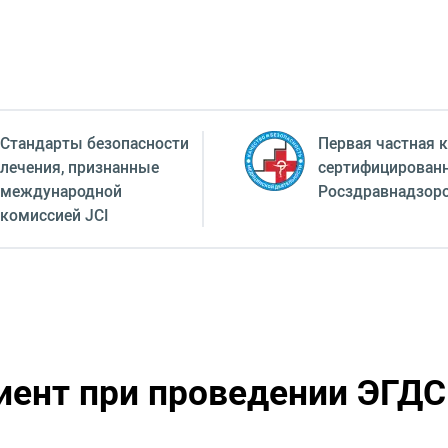
Стандарты безопасности
Первая частная к
лечения, признанные
сертифицирован
международной
Росздравнадзор
комиссией JCI
иент при проведении ЭГД