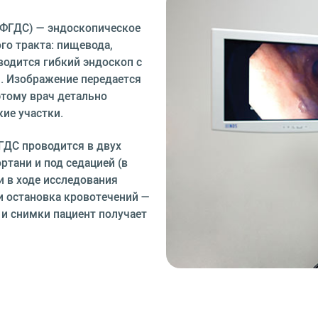
 ФГДС) — эндоскопическое
о тракта: пищевода,
водится гибкий эндоскоп с
. Изображение передается
тому врач детально
ие участки.
ГДС проводится в двух
ртани и под седацией (в
 в ходе исследования
и остановка кровотечений —
и снимки пациент получает