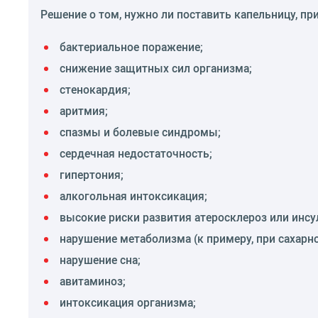
Решение о том, нужно ли поставить капельницу, п
бактериальное поражение;
снижение защитных сил организма;
стенокардия;
аритмия;
спазмы и болевые синдромы;
сердечная недостаточность;
гипертония;
алкогольная интоксикация;
высокие риски развития атеросклероз или инсу
нарушение метаболизма (к примеру, при сахарн
нарушение сна;
авитаминоз;
интоксикация организма;