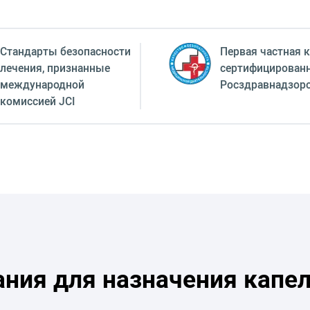
Стандарты безопасности
Первая частная к
лечения, признанные
сертифицирован
международной
Росздравнадзор
комиссией JCI
ания для назначения капе