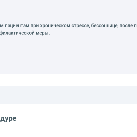
пациентам при хроническом стрессе, бессоннице, после п
офилактической меры.
едуре