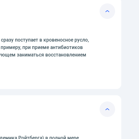
сразу поступает в кровеносное русло,
 примеру, при приеме антибиотиков
едующем заниматься восстановлением
демика Ройтберга) в полной мере