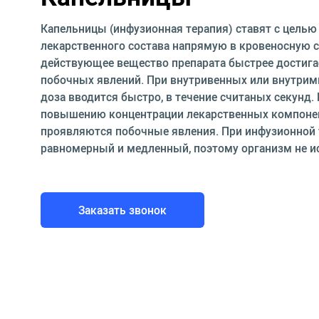
Капельницы (инфузионная терапия) ставят с целью
лекарственного состава напрямую в кровеносную си
действующее вещество препарата быстрее достига
побочных явлений. При внутривенных или внутри
доза вводится быстро, в течение считаных секунд. 
повышению концентрации лекарственных компонент
проявляются побочные явления. При инфузионной 
равномерный и медленный, поэтому организм не и
Заказать звонок