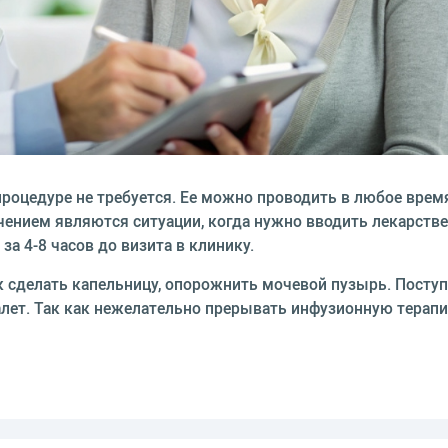
роцедуре не требуется. Ее можно проводить в любое время,
ением являются ситуации, когда нужно вводить лекарстве
а 4-8 часов до визита в клинику.
к сделать капельницу, опорожнить мочевой пузырь. Пост
алет. Так как нежелательно прерывать инфузионную терап