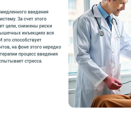
 медленного введения
стему. За счет этого
ет цели, снижены риски
мышечных инъекциях вся
И это способствует
ов, на фоне этого нередко
терапии процесс введения
спытывает стресса.