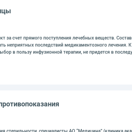
ицы
т за счет прямого поступления лечебных веществ. Состав 
ть неприятных последствий медикаментозного лечения. К
выбор в пользу инфузионной терапии, не придется в посл
 противопоказания
ия стерильности, специалисты АО “Медицина” (клиника ака