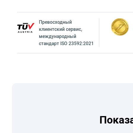
Превосходный
клиентский сервиc,
международный
стандарт ISO 23592:2021
Показ