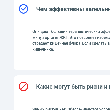
Чем эффективны капельн
Они дают больший терапевтический эффек
минуя органы ЖКТ. Это позволяет избежа
страдает кишечная флора. Если сделать 
кишечника.
Какие могут быть риски и
Явных рисков нет. Обеспечиваются услов