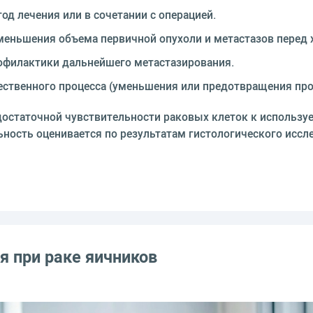
од лечения или в сочетании с операцией.
уменьшения объема первичной опухоли и метастазов перед
рофилактики дальнейшего метастазирования.
чественного процесса (уменьшения или предотвращения про
достаточной чувствительности раковых клеток к использу
ьность оценивается по результатам гистологического иссл
я при раке яичников