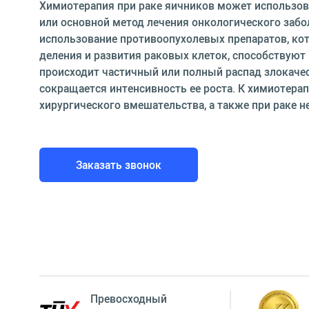
Химиотерапия при раке яичников может использов
или основной метод лечения онкологического забо
использование противоопухолевых препаратов, ко
деления и развития раковых клеток, способствуют и
происходит частичный или полный распад злокачес
сокращается интенсивность ее роста. К химиотерап
хирургического вмешательства, а также при раке н
Заказать звонок
Превосходный