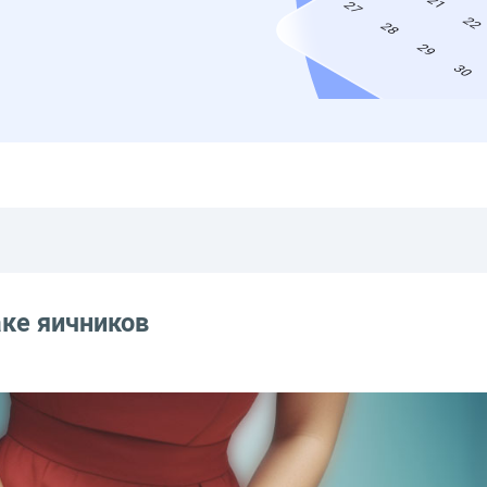
ке яичников