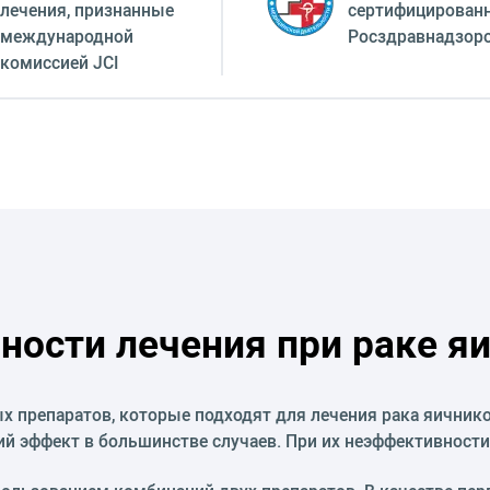
лечения, признанные
сертифицирован
международной
Росздравнадзор
комиссией JCI
ности лечения при раке я
 препаратов, которые подходят для лечения рака яичнико
й эффект в большинстве случаев. При их неэффективности