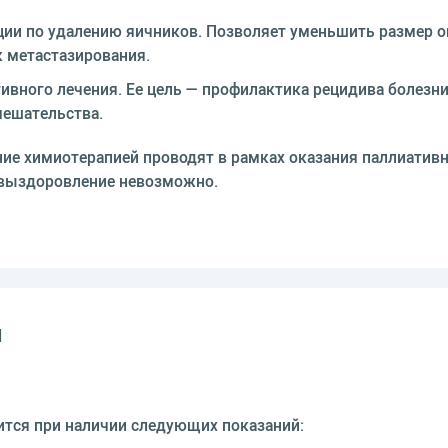
ии по удалению яичников. Позволяет уменьшить размер о
к метастазирования.
вного лечения. Ее цель — профилактика рецидива болезни
мешательства.
ние химиотерапией проводят в рамках оказания паллиатив
 выздоровление невозможно.
и
ится при наличии следующих показаний: