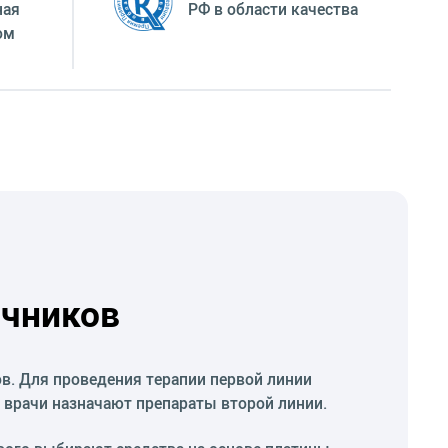
ная
РФ в области качества
ом
ичников
в. Для проведения терапии первой линии
 врачи назначают препараты второй линии.