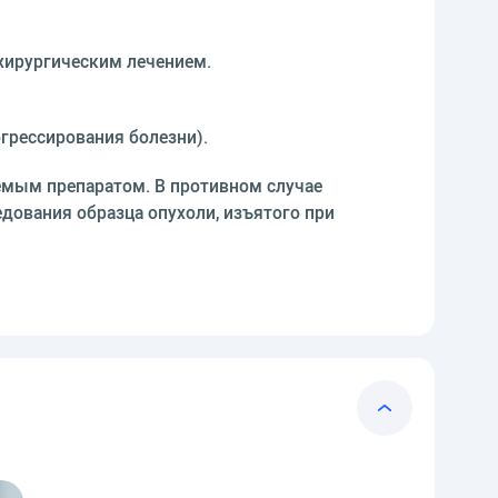
 хирургическим лечением.
грессирования болезни).
емым препаратом. В противном случае
едования образца опухоли, изъятого при