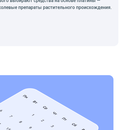
вого выбирают средства на основе платины —
ухолевые препараты растительного происхождения.