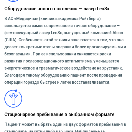
Оборудование нового поколения — лазер LenSx
В АО «Медицина» (клиника академика Ройтберга)
используется самое современное и точное оборудование —
фемтосекундный лазер LenSx, выпущенный компанией Alcon
(США). Особенность этой техники заключается в том, что она
делает конкретные этапы операции более прогнозируемыми и
безопасными. При ее использовании снижаются риски
развития послеоперационного астигматизма, уменьшается
энергетическое и травматическое воздействие на хрусталик.
Благодаря такому оборудованию пациент после проведения
операции гораздо быстрее и легче восстанавливается.
Стационарное пребывание в выбранном формате
Пациент может выбрать один из двух форматов пребывания в
стационаре: на сутки либо на 3 часа. Наблюдение за