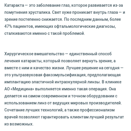
Катаракта — это заболевание глаз, которое развивается из-за
помутнения хрусталика. Свет хуже проникает внутрь глаза — и
зрение постепенно снижается. По последним данным, более
47% пациентов, имеющих офтальмологические диагнозы,
сталкиваются именно с такой проблемой.
Хирургическое вмешательство — единственный способ
лечения катаракты, который позволяет вернуть зрение, а
вместе с ним и качество жизни. Лучшее решение на сегодня —
это ультразвуковая факоэмульсификация, предполагающая
имплантацию эластичной интраокулярной линзы. В клинике
АО «Медицина» выполняется именно такая операция. Она
делается на самом современном и точном оборудовании с
использованием линз от ведущих мировых производителей.
Сочетание лучших технологий, а также профессионализм
врачей позволяют гарантировать клиентам лучший результат
из возможных.