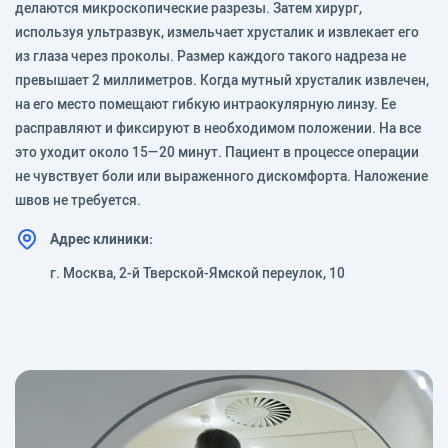
делаются микроскопические разрезы. Затем хирург,
используя ультразвук, измельчает хрусталик и извлекает его
из глаза через проколы. Размер каждого такого надреза не
превышает 2 миллиметров. Когда мутный хрусталик извлечен,
на его место помещают гибкую интраокулярную линзу. Ее
расправляют и фиксируют в необходимом положении. На все
это уходит около 15—20 минут. Пациент в процессе операции
не чувствует боли или выраженного дискомфорта. Наложение
швов не требуется.
Адрес клиники:
г. Москва, 2-й Тверской-Ямской переулок, 10