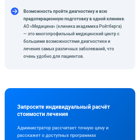
Возможность пройти диагностику и всю
предоперационную подготовку в одной клинике.
АО «Медицина» (клиника академика Ройтберга)
— это многопрофильный медицинский центр с
большими возможностями диагностики и
лечения самых различных заболеваний, что
очень удобно для пациентов.
Запросите индивидуальный расчёт
стоимости лечения
Администратор рассчитает точную цену и
расскажет о доступных программах