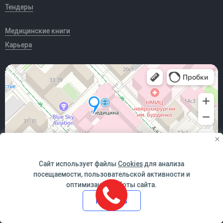
Тендеры
Медицинские книги
Карьера
Сайт использует файлы
Cookies
для анализа
посещаемости, пользовательской активности и
оптимизации работы сайта.
*победитель Всероссийского конкурса "За качество и
Принять
безопасность медицинской деятельности" в номинации
"Медицинская организация - лидер в обеспечении качества и
безопасности и медицинской деятельности". Сертификат