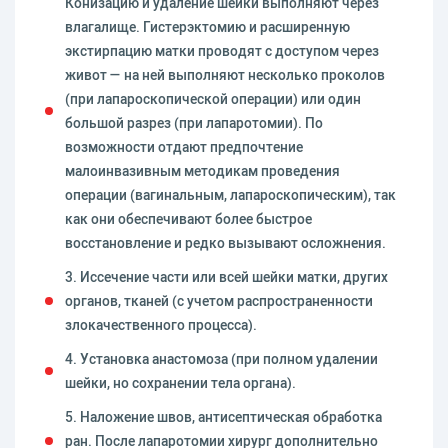
Конизацию и удаление шейки выполняют через
влагалище. Гистерэктомию и расширенную
экстирпацию матки проводят с доступом через
живот — на ней выполняют несколько проколов
(при лапароскопической операции) или один
большой разрез (при лапаротомии). По
возможности отдают предпочтение
малоинвазивным методикам проведения
операции (вагинальным, лапароскопическим), так
как они обеспечивают более быстрое
восстановление и редко вызывают осложнения.
3. Иссечение части или всей шейки матки, других
органов, тканей (с учетом распространенности
злокачественного процесса).
4. Установка анастомоза (при полном удалении
шейки, но сохранении тела органа).
5. Наложение швов, антисептическая обработка
ран. После лапаротомии хирург дополнительно