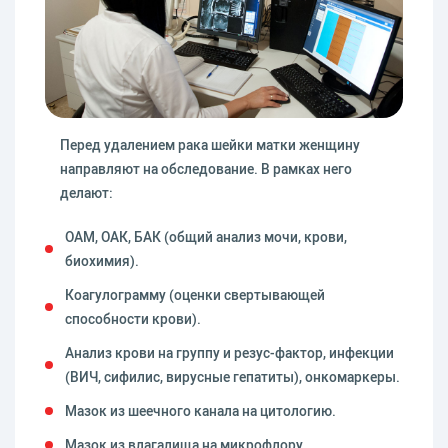
Перед удалением рака шейки матки женщину
направляют на обследование. В рамках него
делают:
ОАМ, ОАК, БАК (общий анализ мочи, крови,
биохимия).
Коагулограмму (оценки свертывающей
способности крови).
Анализ крови на группу и резус-фактор, инфекции
(ВИЧ, сифилис, вирусные гепатиты), онкомаркеры.
Мазок из шеечного канала на цитологию.
Мазок из влагалища на микрофлору.