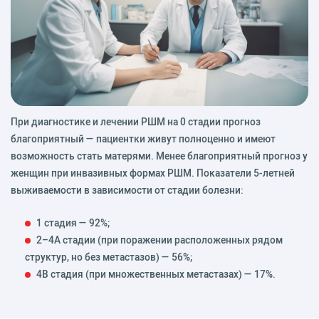
При диагностике и лечении РШМ на 0 стадии прогноз
благоприятный — пациентки живут полноценно и имеют
возможность стать матерями. Менее благоприятный прогноз у
женщин при инвазивных формах РШМ. Показатели 5-летней
выживаемости в зависимости от стадии болезни:
1 стадия — 92%;
2–4А стадии (при поражении расположенных рядом
структур, но без метастазов) — 56%;
4В стадия (при множественных метастазах) — 17%.