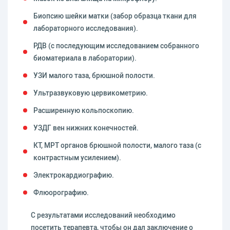
Биопсию шейки матки (забор образца ткани для
лабораторного исследования).
РДВ (с последующим исследованием собранного
биоматериала в лаборатории).
УЗИ малого таза, брюшной полости.
Ультразвуковую цервикометрию.
Расширенную кольпоскопию.
УЗДГ вен нижних конечностей.
КТ, МРТ органов брюшной полости, малого таза (с
контрастным усилением).
Электрокардиографию.
Флюорографию.
С результатами исследований необходимо
посетить терапевта, чтобы он дал заключение о