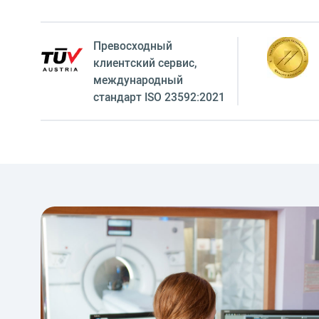
Превосходный
клиентский сервиc,
международный
стандарт ISO 23592:2021