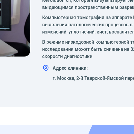
выдающимся пространственным разре
Компьютерная томография на аппарате 
выявления патологических процессов в 
изменений, уплотнений, кист, воспалите
В режиме низкодозной компьютерной то
исследования может быть снижена на 8
скорости диагностики.
Адрес клиники:
г. Москва, 2-й Тверской-Ямской пер