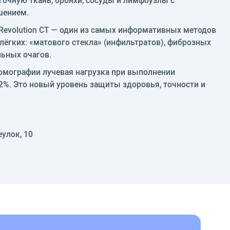
шением.
Revolution CT — один из самых информативных методов
лёгких: «матового стекла» (инфильтратов), фиброзных
льных очагов.
мографии лучевая нагрузка при выполнении
2%. Это новый уровень защиты здоровья, точности и
еулок, 10