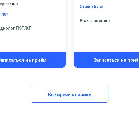
ергеевна
Стаж 35 лет
 лет
Врач-радиолог
адиолог ПЭТ/КТ
Записаться на приём
Записаться на при
Все врачи клиники