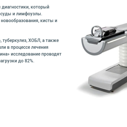
 диагностики, который
сосуды и лимфоузлы.
 новообразования, кисты и
 туберкулез, ХОБЛ, а также
или в процессе лечения
цина» исследование проводят
нагрузки до 82%.