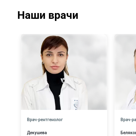
Наши врачи
Врач-рентгенолог
Врач-р
Декушева
Беляко