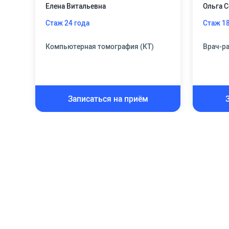
Елена Витальевна
Ольга С
Стаж 24 года
Стаж 18
Компьютерная томография (КТ)
Врач-р
Записаться на приём