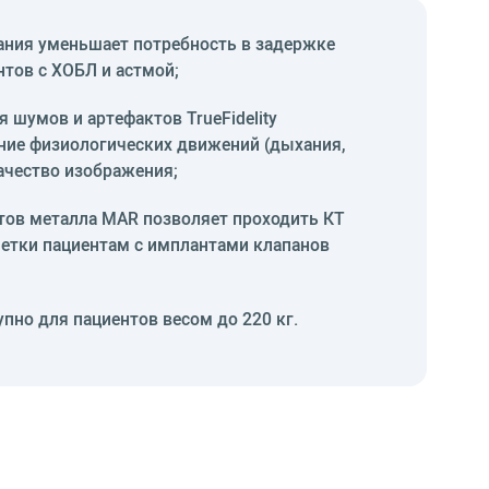
ания уменьшает потребность в задержке
тов с ХОБЛ и астмой;
 шумов и артефактов TrueFidelity
ние физиологических движений (дыхания,
ачество изображения;
тов металла MAR позволяет проходить КТ
летки пациентам с имплантами клапанов
пно для пациентов весом до 220 кг.