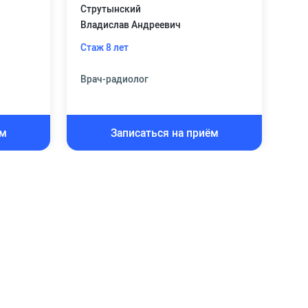
Струтынский
Владислав Андреевич
Стаж 8 лет
Врач-радиолог
ём
Записаться на приём