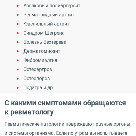
Узелковый полиартереит
Ревматоидный артрит
Ювенильный артрит
Синдром Шегрена
Болезнь Бехтерева
Дерматомиозит
Фибромиалгия
Остеоартроз
Остеопороз
Подагра и др.
С какими симптомами обращаются
к ревматологу
Ревматические патологии повреждают разные органы
и системы организма. Если по утрам вы испытываете