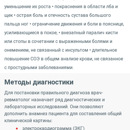
уменьшение их роста • покраснения в области лба и
щек • острая боль и отечность сустава большого
пальца ног • ограничение движения и боли в пояснице,
усиливающиеся в покое; • внезапный паралич кисти
или стопы в сочетании с выраженными болями и
онемением, не связанный с инсультом • длительное
повышение СОЭ в общем анализе крови, не связанное
с простудными заболеваниями.
Методы диагностики
Для постановки правильного диагноза врач-
ревматолог назначает ряд диагностических и
лабораторных исследований. Они позволяют
дополнить анамнез пациента для составления общей
клинической картины:
электрокардиограмма (ЭКГ)