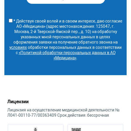
* Действуя своей волей и в своем интересе, даю согласие
АО «Медицина» (адрес местонахождения: 125047, г.
Москва, 2-й Тверской-Ямской пер., д. 10) на обработку
указанных мной персональных данных в целях
оформления заявки на получение обратного звонка на
условиях
обработки персональных данных в соответствии
с
«Политикой обработки персональных данных в АО
«Медицина»
.
Лицензии
Лицензия на осуществление медицинской деятельности №
Л041-00110-77/00363409 Срок действия: бессрочная