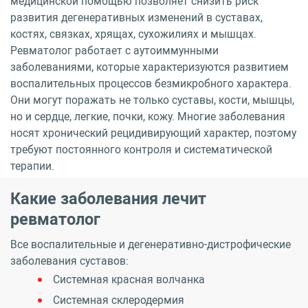
медицинской помощью позволяет снизить риск
развития дегенеративных изменений в суставах,
костях, связках, хрящах, сухожилиях и мышцах.
Ревматолог работает с аутоиммунными
заболеваниями, которые характеризуются развитием
воспалительных процессов безмикробного характера.
Они могут поражать не только суставы, кости, мышцы,
но и сердце, легкие, почки, кожу. Многие заболевания
носят хронический рецидивирующий характер, поэтому
требуют постоянного контроля и систематической
терапии.
Какие заболевания лечит
ревматолог
Все воспалительные и дегенеративно-дистрофические
заболевания суставов:
Системная красная волчанка
Системная склеродермия