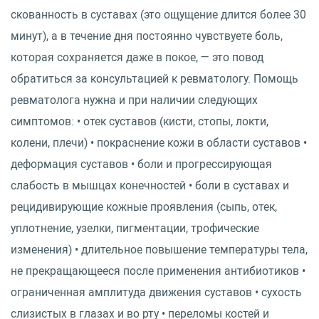
скованность в суставах (это ощущение длится более 30
минут), а в течение дня постоянно чувствуете боль,
которая сохраняется даже в покое, — это повод
обратиться за консультацией к ревматологу. Помощь
ревматолога нужна и при наличии следующих
симптомов: • отек суставов (кисти, стопы, локти,
колени, плечи) • покраснение кожи в области суставов •
деформация суставов • боли и прогрессирующая
слабость в мышцах конечностей • боли в суставах и
рецидивирующие кожные проявления (сыпь, отек,
уплотнение, узелки, пигментации, трофические
изменения) • длительное повышение температуры тела,
не прекращающееся после применения антибиотиков •
ограниченная амплитуда движения суставов • сухость
слизистых в глазах и во рту • переломы костей и