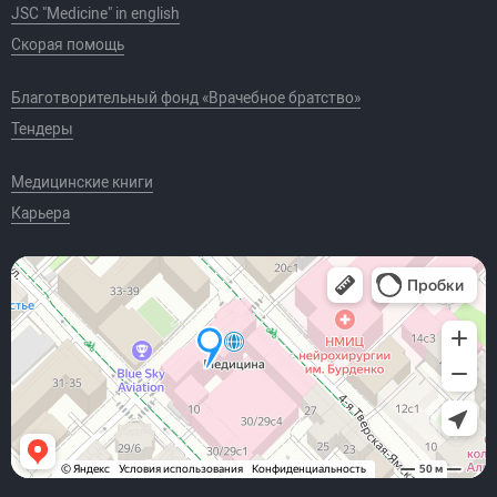
JSC "Medicine" in english
Скорая помощь
Благотворительный фонд «Врачебное братство»
Тендеры
Медицинские книги
Карьера