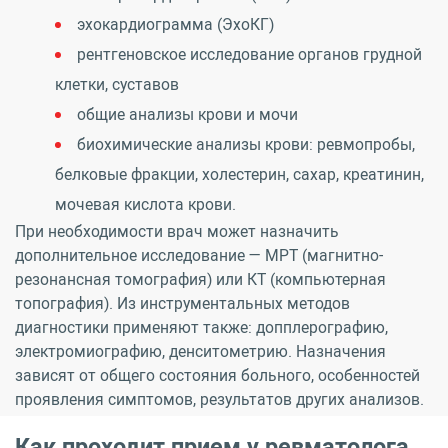
эхокардиограмма (ЭхоКГ)
рентгеновское исследование органов грудной
клетки, суставов
общие анализы крови и мочи
биохимические анализы крови: ревмопробы,
белковые фракции, холестерин, сахар, креатинин,
мочевая кислота крови.
При необходимости врач может назначить
дополнительное исследование — МРТ (магнитно-
резонансная томография) или КТ (компьютерная
топография). Из инструментальных методов
диагностики применяют также: допплерографию,
электромиографию, денситометрию. Назначения
зависят от общего состояния больного, особенностей
проявления симптомов, результатов других анализов.
Как проходит прием у ревматолога