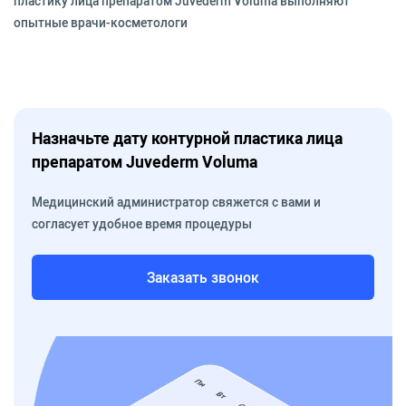
пластику лица препаратом Juvederm Voluma выполняют
опытные врачи-косметологи
Назначьте дату контурной пластика лица
препаратом Juvederm Voluma
Медицинский администратор свяжется с вами и
согласует удобное время процедуры
Заказать звонок