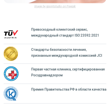
Image by gpointstudio on Freepik
Превосходный клиентский сервиc,
международный стандарт ISO 23592:2021
Стандарты безопасности лечения,
признанные международной комиссией JCI
Первая частная клиника, сертифицированная
Росздравнадзором
Премия Правительства РФ в области качества