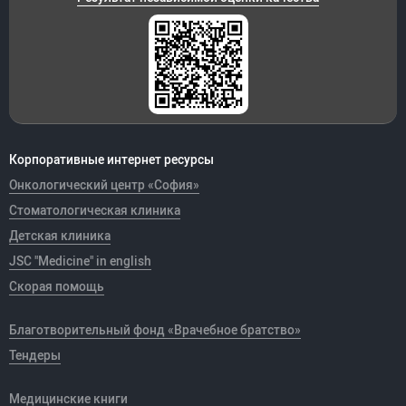
Корпоративные интернет ресурсы
Онкологический центр «София»
Стоматологическая клиника
Детская клиника
JSC "Medicine" in english
Скорая помощь
Благотворительный фонд «Врачебное братство»
Тендеры
Медицинские книги