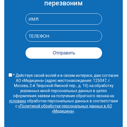
перезвоним
Зеленоград)
* Действуя своей волей и в своем интересе, даю согласие
АО «Медицина» (адрес местонахождения: 125047, г.
Москва, 2-й Тверской-Ямской пер., д. 10) на обработку
указанных мной персональных данных в целях
оформления заявки на получение обратного звонка на
условиях
обработки персональных данных в соответствии
с
«Политикой обработки персональных данных в АО
«Медицина»
.