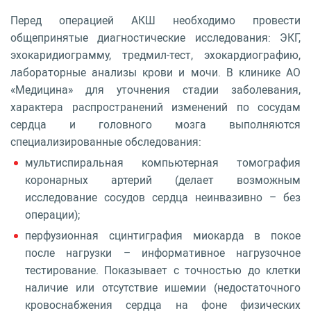
Перед операцией АКШ необходимо провести
общепринятые диагностические исследования: ЭКГ,
эхокаридиограмму, тредмил-тест, эхокардиографию,
лабораторные анализы крови и мочи. В клинике АО
«Медицина» для уточнения стадии заболевания,
характера распространений изменений по сосудам
сердца и головного мозга выполняются
специализированные обследования:
мультиспиральная компьютерная томография
коронарных артерий (делает возможным
исследование сосудов сердца неинвазивно – без
операции);
перфузионная сцинтиграфия миокарда в покое
после нагрузки – информативное нагрузочное
тестирование. Показывает с точностью до клетки
наличие или отсутствие ишемии (недостаточного
кровоснабжения сердца на фоне физических