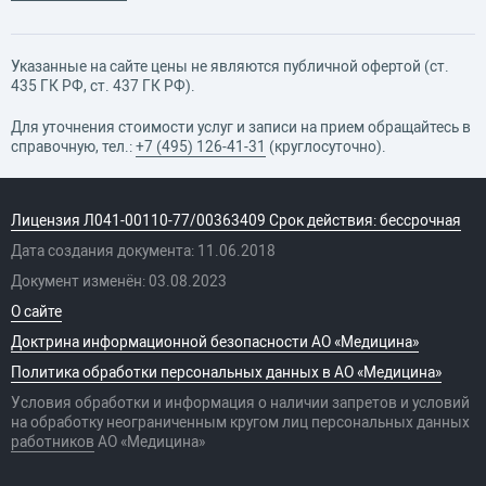
Указанные на сайте цены не являются публичной офертой (ст.
435 ГК РФ, cт. 437 ГК РФ).
Для уточнения стоимости услуг и записи на прием обращайтесь в
справочную, тел.:
+7 (495) 126-41-31
(круглосуточно).
Лицензия Л041-00110-77/00363409 Срок действия: бессрочная
Дата создания документа: 11.06.2018
Документ изменён: 03.08.2023
О сайте
Доктрина информационной безопасности АО «Медицина»
Политика обработки персональных данных в АО «Медицина»
Условия обработки и информация о наличии запретов и условий
на обработку неограниченным кругом лиц персональных данных
работников
АО «Медицина»