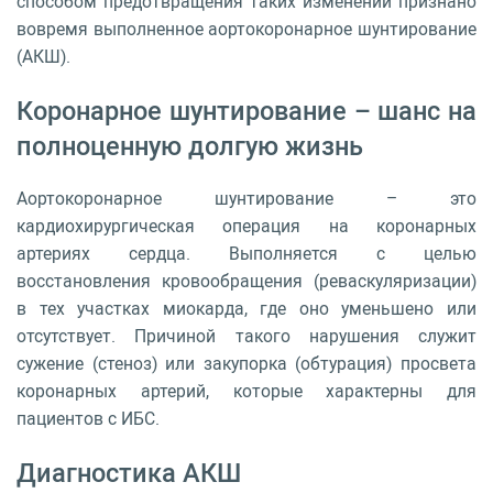
способом предотвращения таких изменений признано
вовремя выполненное аортокоронарное шунтирование
(АКШ).
Коронарное шунтирование – шанс на
полноценную долгую жизнь
Аортокоронарное шунтирование – это
кардиохирургическая операция на коронарных
артериях сердца. Выполняется с целью
восстановления кровообращения (реваскуляризации)
в тех участках миокарда, где оно уменьшено или
отсутствует. Причиной такого нарушения служит
сужение (стеноз) или закупорка (обтурация) просвета
коронарных артерий, которые характерны для
пациентов с ИБС.
Диагностика АКШ