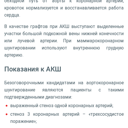
обходной путь от аорты к коронарной артерии,
кровоток нормализуется и восстанавливается работа
сердца.
В качестве графтов при АКШ выступают выделенные
участки большой подкожной вены нижней конечности
или лучевой артерии. При маммарокоронарном
шунтировании используют внутреннюю грудную
артерию.
Показания к АКШ
Безоговорочными кандидатами на аортокоронарное
шунтирование являются пациенты с такими
подтвержденными диагнозами:
выраженный стеноз одной коронарных артерий;
стеноз 3 коронарных артерий – «трехсосудистое
поражение»;