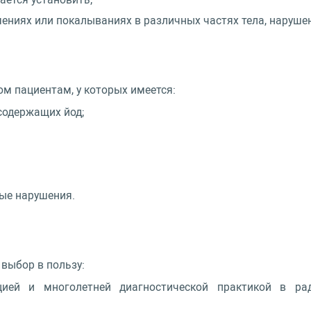
ениях или покалываниях в различных частях тела, нарушени
ом пациентам, у которых имеется:
содержащих йод;
ные нарушения.
выбор в пользу:
цией и многолетней диагностической практикой в ра