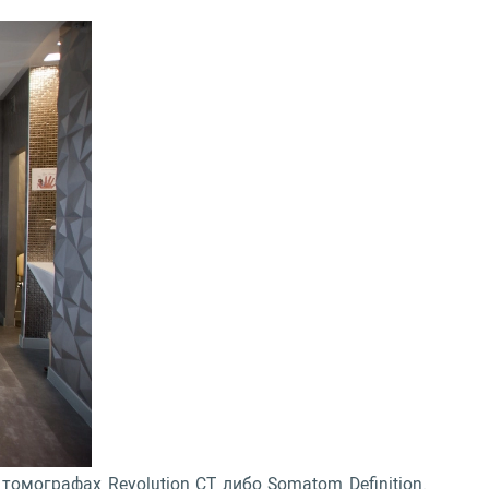
омографах Revolution CT либо Somatom Definition.