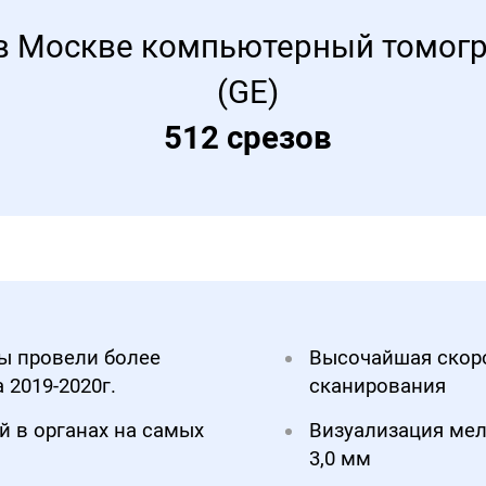
в Москве компьютерный томогра
(GE)
512 срезов
ы провели более
Высочайшая скоро
 2019-2020г.
сканирования
й в органах на самых
Визуализация мел
3,0 мм