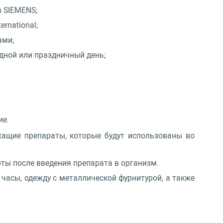
n SIEMENS;
rnational;
ами;
одной или праздничный день;
ие.
жащие препараты, которые будут использованы во
ты после введения препарата в организм.
 часы, одежду с металлической фурнитурой, а также