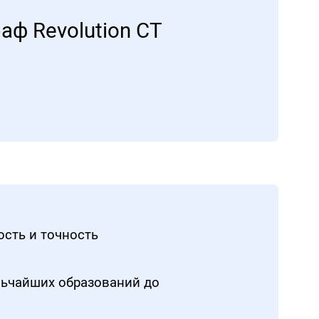
ф Revolution CT
сть и точность
ьчайших образований до