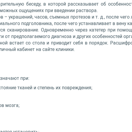
рительную беседу, в которой рассказывает об особеннос
зможных ощущениях при введении раствора.
 – украшений, часов, съемных протезов и т. д., после чег
ального подголовника, после чего устанавливает в вену ка
тся сканирование. Одновременно через катетер при помо
и от предполагаемого диагноза и других особенностей орг
ной встает со стола и приводит себя в порядок. Расшифр
личный кабинет на сайте клиники.
азначают при:
тояние тканей и степень их повреждения;
в мозга;
ается установить;