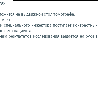
тях
о ложится на выдвижной стол томографа.
тетер.
щи специального инжектора поступает контрастный
анизма пациента.
овка результатов исследования выдается на руки в