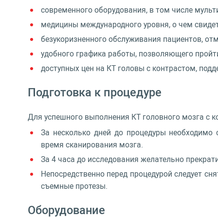
современного оборудования, в том числе мульти
медицины международного уровня, о чем свидете
безукоризненного обслуживания пациентов, о
удобного графика работы, позволяющего пройти
доступных цен на КТ головы с контрастом, под
Подготовка к процедуре
Для успешного выполнения КТ головного мозга с к
За несколько дней до процедуры необходимо 
время сканирования мозга.
За 4 часа до исследования желательно прекрат
Непосредственно перед процедурой следует снят
съемные протезы.
Оборудование