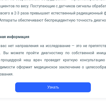
ациентов по весу. Поступающие с датчиков сигналы обраб
 всего в 2-3 раза превышает естественный радиационный
Аппараты обеспечивают беспрецедентную точность диагно
ная информация
 вас нет направления на исследование — это не препятст
и. Вы можете пройти диагностику по собственной иници
 процедурой наш врач проведет краткую консультацию
одимости оформит медицинское заключение о целесообра
ования.
Узнать