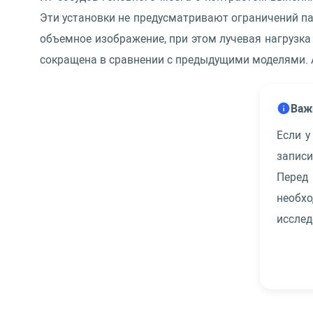
Эти установки не предусматривают ограничений п
объемное изображение, при этом лучевая нагрузка
сокращена в сравнении с предыдущими моделями. 
Важ
Если у
запис
Перед
необх
исслед