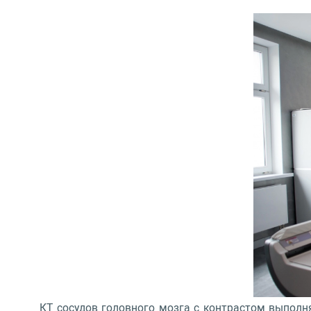
КТ сосудов головного мозга с контрастом выполня