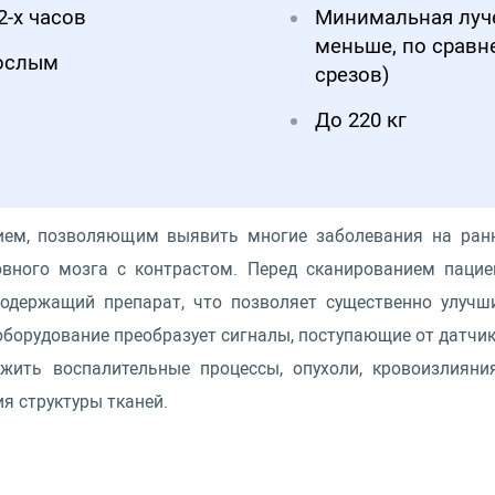
2-х часов
Минимальная лучев
меньше, по сравн
рослым
срезов)
До 220 кг
ем, позволяющим выявить многие заболевания на ран
овного мозга с контрастом. Перед сканированием пацие
содержащий препарат, что позволяет существенно улучш
борудование преобразует сигналы, поступающие от датчик
жить воспалительные процессы, опухоли, кровоизлияни
я структуры тканей.