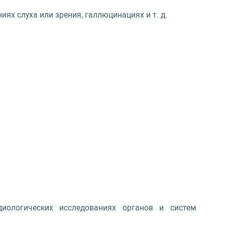
ях слуха или зрения, галлюцинациях и т. д.
диологических исследованиях органов и систем