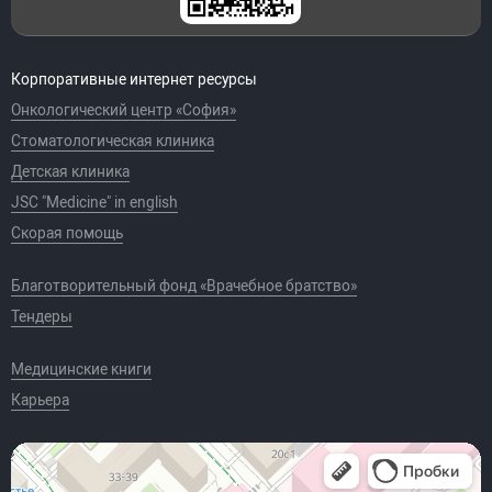
Корпоративные интернет ресурсы
Онкологический центр «София»
Стоматологическая клиника
Детская клиника
JSC "Medicine" in english
Скорая помощь
Благотворительный фонд «Врачебное братство»
Тендеры
Медицинские книги
Карьера