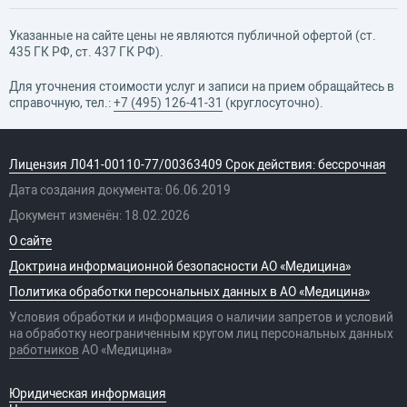
Указанные на сайте цены не являются публичной офертой (ст.
435 ГК РФ, cт. 437 ГК РФ).
Для уточнения стоимости услуг и записи на прием обращайтесь в
справочную, тел.:
+7 (495) 126-41-31
(круглосуточно).
Лицензия Л041-00110-77/00363409 Срок действия: бессрочная
Дата создания документа: 06.06.2019
Документ изменён: 18.02.2026
О сайте
Доктрина информационной безопасности АО «Медицина»
Политика обработки персональных данных в АО «Медицина»
Условия обработки и информация о наличии запретов и условий
на обработку неограниченным кругом лиц персональных данных
работников
АО «Медицина»
Юридическая информация