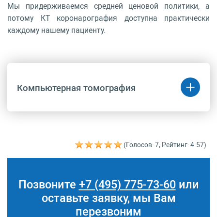
Мы придерживаемся средней ценовой политики, а
потому КТ коронарография доступна практически
каждому нашему пациенту.
Компьютерная томография
Код
Название
Цена
(руб.)
(Голосов: 7, Рейтинг: 4.57)
A06.10.006.001
Компьютерно-
50 500 руб.
томографическая
коронарография
Позвоните
+7 (495) 775-73-60
или
оставьте заявку, мы Вам
перезвоним