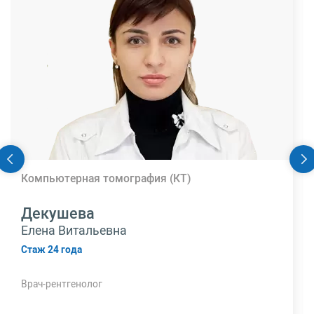
Компьютерная томография (КТ)
Декушева
Елена Витальевна
Стаж 24 года
Врач-рентгенолог