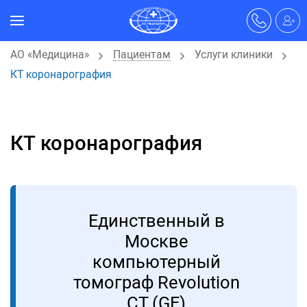
АО «Медицина»
Пациентам
Услуги клиники
КТ коронарография
КТ коронарография
Единственный в
Москве
компьютерный
томограф Revolution
CT (GE)