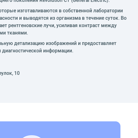
которые изготавливаются в собственной лаборатории
сности и выводятся из организма в течение суток. Во
ет рентгеновские лучи, усиливая контраст между
ми тканями.
льную детализацию изображений и предоставляет
 диагностической информации.
еулок, 10