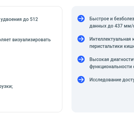
Быстрое и безболе
 удвоения до 512
данных до 437 мм/с
Интеллектуальная 
оляет визуализировать
перистальтики киш
Высокая диагности
функциональности 
Исследование досту
рузки;