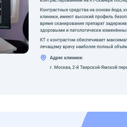
Контрастные средства на основе йода, 
клиники, имеют высокий профиль безопа
время сканирования препарат задержива
здоровыми и патологически изменённы
КТ с контрастом обеспечивает максима
лечащему врачу наиболее полный объём
Адрес клиники:
г. Москва, 2-й Тверской-Ямской пер