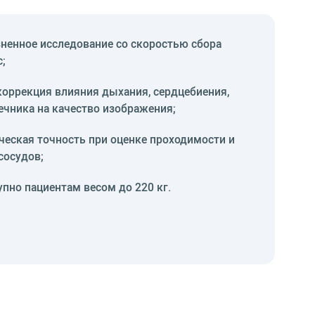
зненное исследование со скоростью сбора
;
коррекция влияния дыхания, сердцебиения,
ечника на качество изображения;
ческая точность при оценке проходимости и
сосудов;
пно пациентам весом до 220 кг.