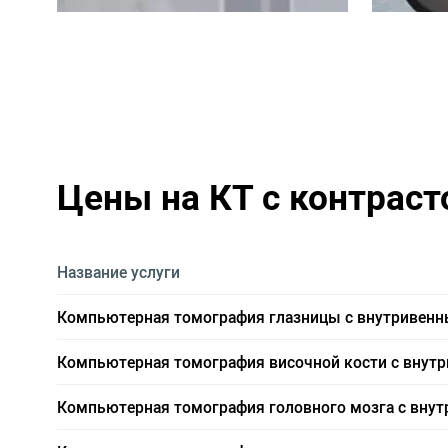
Цены на КТ с контрас
Название услуги
Компьютерная томография глазницы с внутривен
Компьютерная томография височной кости с вну
Компьютерная томография головного мозга с вну