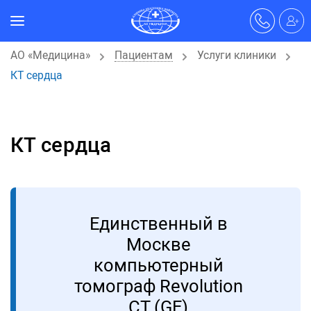
АО «Медицина»
Пациентам
Услуги клиники
КТ сердца
КТ сердца
Единственный в
Москве
компьютерный
томограф Revolution
CT (GE)