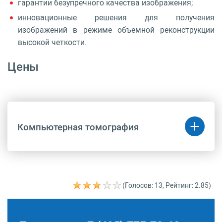
гарантии безупречного качества изображения;
инновационные решения для получения
изображений в режиме объемной реконструкции
высокой четкости.
Цены
Компьютерная томография
Код
Название
Цена
(руб.)
(Голосов: 13, Рейтинг: 2.85)
A06.10.009.004
Спиральная
31 000 руб.
компьютерная
томография сердца с
ЭКГ-синхронизацией с