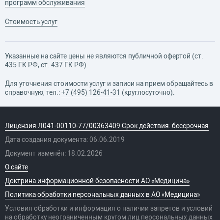
программ обслуживания
Стоимость услуг
Указанные на сайте цены не являются публичной офертой (ст.
435 ГК РФ, cт. 437 ГК РФ).
Для уточнения стоимости услуг и записи на прием обращайтесь в
справочную, тел.:
+7 (495) 126-41-31
(круглосуточно).
Лицензия Л041-00110-77/00363409 Срок действия: бессрочная
Дата создания документа: 06.06.2019
Документ изменён: 18.02.2026
О сайте
Доктрина информационной безопасности АО «Медицина»
Политика обработки персональных данных в АО «Медицина»
Условия обработки и информация о наличии запретов и условий
на обработку неограниченным кругом лиц персональных данных