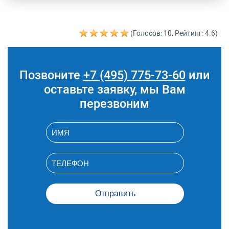
Код
Название
Цена
(руб.)
(Голосов: 10, Рейтинг: 4.6)
A06.04.017.007
Компьютерная
16 720 руб.
томография костей
стопы
Позвоните
+7 (495) 775-73-60
или
оставьте заявку, мы Вам
перезвоним