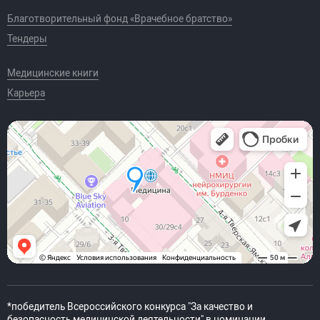
Благотворительный фонд «Врачебное братство»
Тендеры
Медицинские книги
Карьера
*победитель Всероссийского конкурса "За качество и
безопасность медицинской деятельности" в номинации