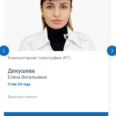
Компьютерная томография (КТ)
Декушева
Елена Витальевна
Стаж 24 года
Врач-рентгенолог