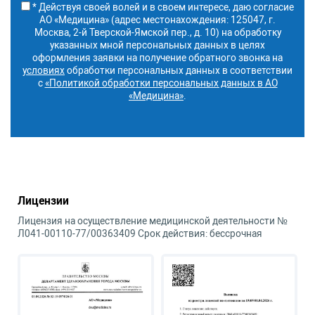
* Действуя своей волей и в своем интересе, даю согласие
АО «Медицина» (адрес местонахождения: 125047, г.
Москва, 2-й Тверской-Ямской пер., д. 10) на обработку
указанных мной персональных данных в целях
оформления заявки на получение обратного звонка на
условиях
обработки персональных данных в соответствии
с
«Политикой обработки персональных данных в АО
«Медицина»
.
Лицензии
Лицензия на осуществление медицинской деятельности №
Л041-00110-77/00363409 Срок действия: бессрочная