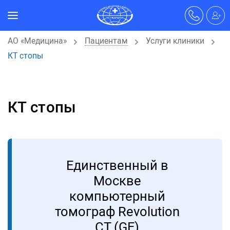
АО «Медицина»
Пациентам
Услуги клиники
КТ стопы
КТ стопы
Единственный в
Москве
компьютерный
томограф Revolution
CT (GE)