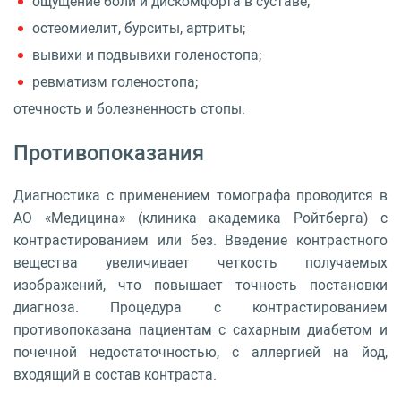
ощущение боли и дискомфорта в суставе;
остеомиелит, бурситы, артриты;
вывихи и подвывихи голеностопа;
ревматизм голеностопа;
отечность и болезненность стопы.
Противопоказания
Диагностика с применением томографа проводится в
АО «Медицина» (клиника академика Ройтберга) с
контрастированием или без. Введение контрастного
вещества увеличивает четкость получаемых
изображений, что повышает точность постановки
диагноза. Процедура с контрастированием
противопоказана пациентам с сахарным диабетом и
почечной недостаточностью, с аллергией на йод,
входящий в состав контраста.