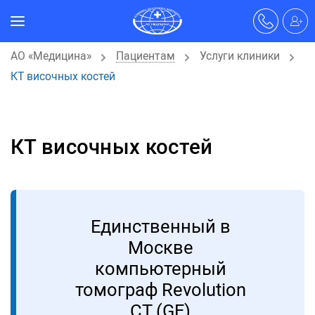
АО «Медицина»
Пациентам
Услуги клиники
КТ височных костей
КТ височных костей
Единственный в
Москве
компьютерный
томограф Revolution
CT (GE)