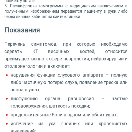
пациенту встать.
Расшифровка томограммы с медицинским заключением и
полученным изображением передается пациенту в руки либо
через личный кабинет на сайте клиники.
Показания
Перечень симптомов, при которых необходимо
сделать КТ височных костей, относится
преимущественно к сфере неврологии, нейрохирургии и
отоларингологии и включает:
нарушения функции слухового аппарата – полную
либо частичную потерю слуха, появление треска или
звона в ушах;
дисфункцию органа равновесия – частые
головокружения, шаткость походки;
продолжительные боли в одном или обоих ушах;
истечение из уха гнойных или кровянистых
выделений;