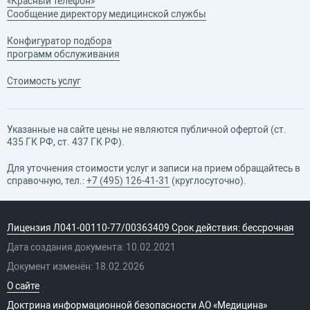
«Красный телефон»
Сообщение директору медицинской службы
Конфигуратор подбора
программ обслуживания
Стоимость услуг
Указанные на сайте цены не являются публичной офертой (ст.
435 ГК РФ, cт. 437 ГК РФ).
Для уточнения стоимости услуг и записи на прием обращайтесь в
справочную, тел.:
+7 (495) 126-41-31
(круглосуточно).
Лицензия Л041-00110-77/00363409 Срок действия: бессрочная
Дата создания документа: 10.02.2021
Документ изменён: 18.02.2026
О сайте
Доктрина информационной безопасности АО «Медицина»