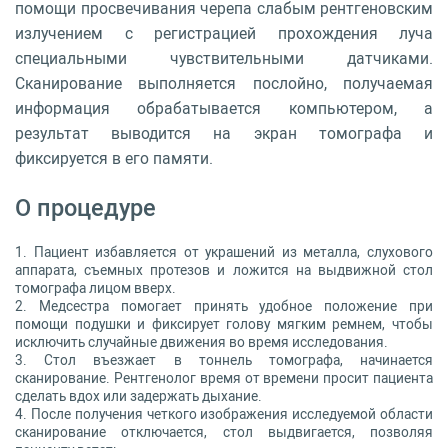
помощи просвечивания черепа слабым рентгеновским
излучением с регистрацией прохождения луча
специальными чувствительными датчиками.
Сканирование выполняется послойно, получаемая
информация обрабатывается компьютером, а
результат выводится на экран томографа и
фиксируется в его памяти.
О процедуре
Пациент избавляется от украшений из металла, слухового
аппарата, съемных протезов и ложится на выдвижной стол
томографа лицом вверх.
Медсестра помогает принять удобное положение при
помощи подушки и фиксирует голову мягким ремнем, чтобы
исключить случайные движения во время исследования.
Стол въезжает в тоннель томографа, начинается
сканирование. Рентгенолог время от времени просит пациента
сделать вдох или задержать дыхание.
После получения четкого изображения исследуемой области
сканирование отключается, стол выдвигается, позволяя