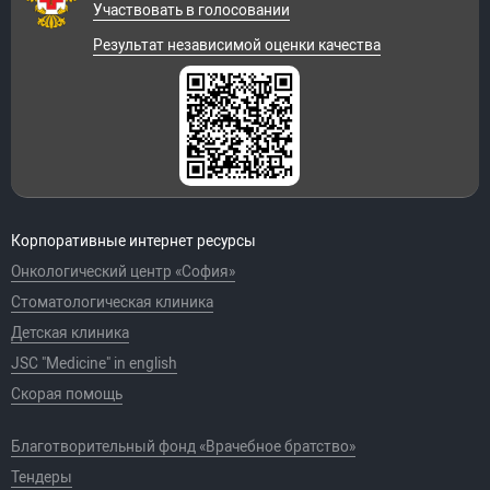
Участвовать в голосовании
Результат независимой оценки качества
Корпоративные интернет ресурсы
Онкологический центр «София»
Стоматологическая клиника
Детская клиника
JSC "Medicine" in english
Скорая помощь
Благотворительный фонд «Врачебное братство»
Тендеры