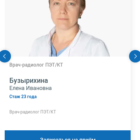
Врач-радиолог ПЭТ/КТ
Бузырихина
Елена Ивановна
Стаж 23 года
Врач-радиолог ПЭТ/КТ
Записаться на приём