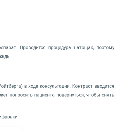
епарат. Проводится процедура натощак, поэтому
дежды.
йтберга) в ходе консультации. Контраст вводится
ожет попросить пациента повернуться, чтобы снять
ифровки.