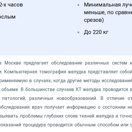
2-х часов
Минимальная лучев
меньше, по сравн
рослым
срезов)
До 220 кг
в Москве предлагает обследование различных систем 
. Компьютерная томография желудка представляет собо
рименяемую в случаях, когда другие методы исследовани
объеме. В большинстве случаев КТ желудка проводится 
патологий, различных новообразований. В отличие о
обследования врач получает информацию о состоянии н
выявить проблемы глубоких слоев тканей желудка и точн
показаний процедура проводится обычным способом или 