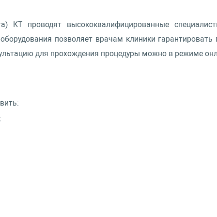
га) КТ проводят высококвалифицированные специалис
 оборудования позволяет врачам клиники гарантировать 
сультацию для прохождения процедуры можно в режиме онла
вить:
;