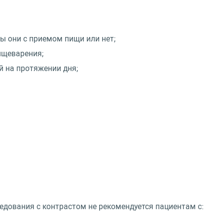
ны они с приемом пищи или нет;
ищеварения;
й на протяжении дня;
дования с контрастом не рекомендуется пациентам с: