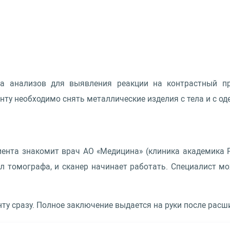
а анализов для выявления реакции на контрастный пр
енту необходимо снять металлические изделия с тела и с о
ента знакомит врач АО «Медицина» (клиника академика Ро
л томографа, и сканер начинает работать. Специалист м
ту сразу. Полное заключение выдается на руки после расш