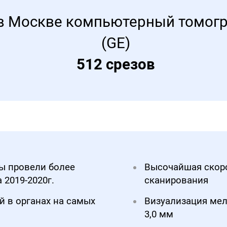
в Москве компьютерный томогра
(GE)
512 срезов
ы провели более
Высочайшая скоро
 2019-2020г.
сканирования
й в органах на самых
Визуализация мел
3,0 мм