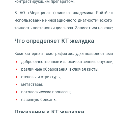
контрастирующим препаратом.
В АО «Медицина» (клиника академика Ройтбер
Использование инновационного диагностического
точность постановки диагноза. Записаться на кон
Что определяет КТ желудка
Компьютерная томография желудка позволяет выя
доброкачественные и злокачественные опухоли
различные образования, включая кисты;
стенозы и стриктуры;
метастазы;
патологические процессы;
язвенную болезнь.
Показания к КТ желудка