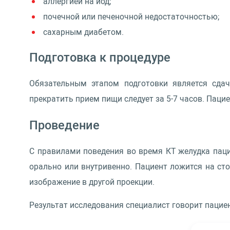
аллергией на йод;
почечной или печеночной недостаточностью;
сахарным диабетом.
Подготовка к процедуре
Обязательным этапом подготовки является сдач
прекратить прием пищи следует за 5-7 часов. Паци
Проведение
С правилами поведения во время КТ желудка паци
орально или внутривенно. Пациент ложится на сто
изображение в другой проекции.
Результат исследования специалист говорит пациен