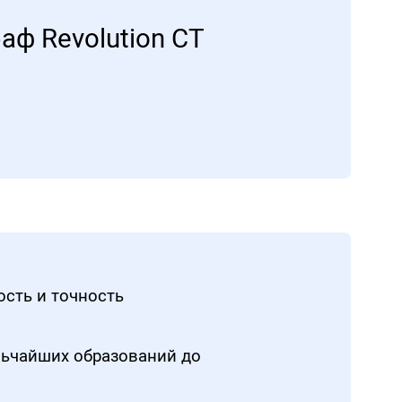
ф Revolution CT
сть и точность
ьчайших образований до