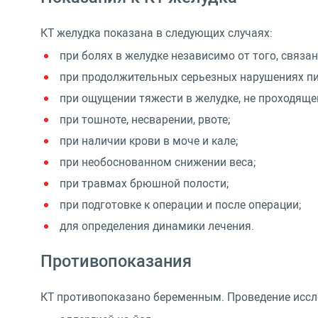
КТ желудка показана в следующих случаях:
при болях в желудке независимо от того, связа
при продолжительных серьезных нарушениях п
при ощущении тяжести в желудке, не проходяще
при тошноте, несварении, рвоте;
при наличии крови в моче и кале;
при необоснованном снижении веса;
при травмах брюшной полости;
при подготовке к операции и после операции;
для определения динамики лечения.
Противопоказания
КТ противопоказано беременным. Проведение иссле