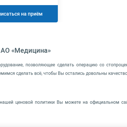
писаться на приём
 АО «Медицина»
орудование, позволяющее сделать операцию со стопроце
емимся сделать всё, чтобы Вы остались довольны качество
 нашей ценовой политики Вы можете на официальном са