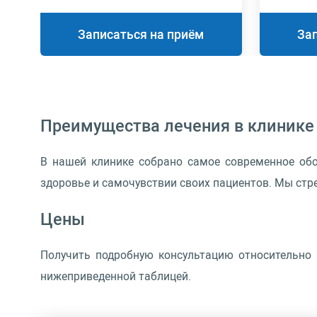
Gastroenterologists and Oncologists
Записаться на приём
За
Преимущества лечения в клинике
В нашей клинике собрано самое современное об
здоровье и самочувствии своих пациентов. Мы стр
Цены
Получить подробную консультацию относительно
нижеприведенной таблицей.