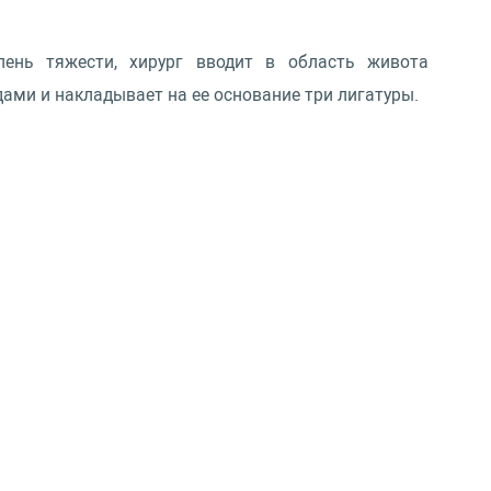
пень тяжести, хирург вводит в область живота
ми и накладывает на ее основание три лигатуры.