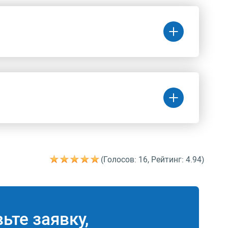
Цена
(руб.)
131 200 руб.
(Голосов: 16, Рейтинг: 4.94)
Цена
(руб.)
214 400 руб.
ьте заявку,