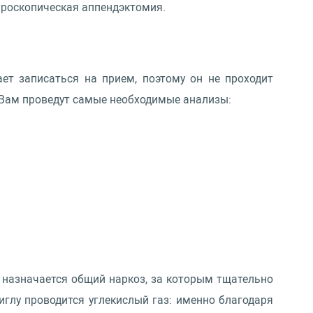
ароскопическая аппендэктомия.
ает записаться на прием, поэтому он не проходит
 Вам проведут самые необходимые анализы:
у назначается общий наркоз, за которым тщательно
иглу проводится углекислый газ: именно благодаря