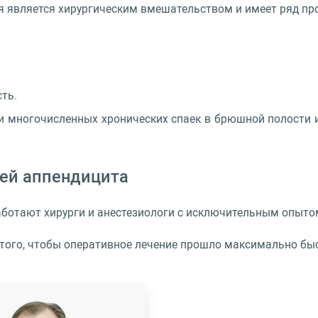
я является хирургическим вмешательством и имеет ряд про
ть.
и многочисленных хронических спаек в брюшной полости и
ей аппендицита
аботают хирурги и анестезиологи с исключительным опыто
 того, чтобы оперативное лечение прошло максимально быс