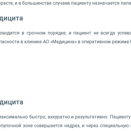
асте, и в большинстве случаев пациенту назначается лап
ндицита
водится в срочном порядке, и пациент не всегда успев
опасности в клинике АО «Медицина» в оперативном режиме
ндицита
аксимально быстро, аккуратно и результативно. Пациент
опупочной зоне совершается надрез, и через специальную 