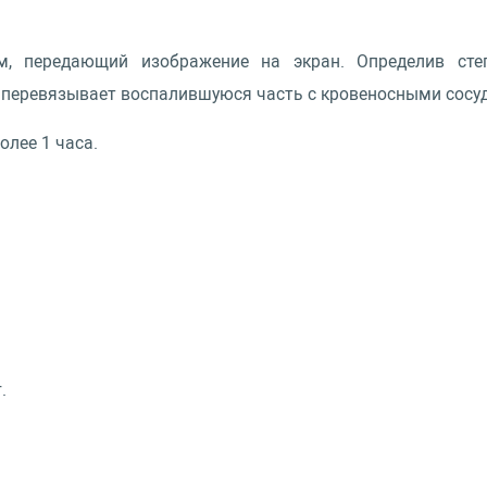
м, передающий изображение на экран. Определив сте
перевязывает воспалившуюся часть с кровеносными сосуда
олее 1 часа.
.