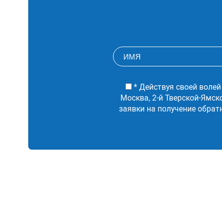
* Действуя своей волей
Москва, 2-й Тверской-Ямск
заявки на получение обрат