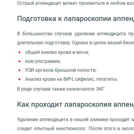
Острый аппендицит может проявиться в любом возр
Подготовка к лапароскопии аппе
В большинстве случаев удаление аппендицита про
длительную подготовку. Однако в целях вашей без
общий анализ крови и мочи;
коагулограмма;
УЗИ органов брюшной полости;
Анализ крови на ВИЧ, сифилис, гепатиты.
В ряде случаев также назначается ЭКГ.
Как проходит лапароскопия аппе
Удаление аппендицита в нашей клинике проходит м
следит опытный анестезиолог. После этого в окол